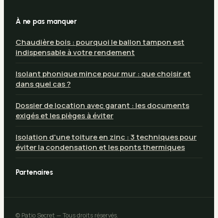
À ne pas manquer
Chaudière bois : pourquoi le ballon tampon est
indispensable à votre rendement
Isolant phonique mince pour mur : que choisir et
dans quel cas ?
Dossier de location avec garant : les documents
exigés et les pièges à éviter
Isolation d'une toiture en zinc : 3 techniques pour
éviter la condensation et les ponts thermiques
Partenaires
© Patio Secret — Tous droits réservés.