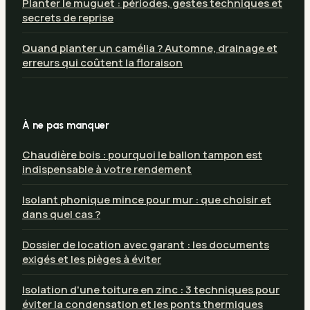
Planter le muguet : périodes, gestes techniques et
secrets de reprise
Quand planter un camélia ? Automne, drainage et
erreurs qui coûtent la floraison
À ne pas manquer
Chaudière bois : pourquoi le ballon tampon est
indispensable à votre rendement
Isolant phonique mince pour mur : que choisir et
dans quel cas ?
Dossier de location avec garant : les documents
exigés et les pièges à éviter
Isolation d'une toiture en zinc : 3 techniques pour
éviter la condensation et les ponts thermiques