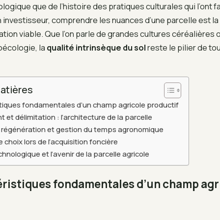
ogique que de l’histoire des pratiques culturales qui l’ont 
n investisseur, comprendre les nuances d’une parcelle est l
ation viable. Que l’on parle de grandes cultures céréalières 
oécologie, la
qualité intrinsèque du sol
reste le pilier de to
atières
stiques fondamentales d’un champ agricole productif
t délimitation : l’architecture de la parcelle
e régénération et gestion du temps agronomique
e choix lors de l’acquisition foncière
chnologique et l’avenir de la parcelle agricole
éristiques fondamentales d’un champ agr