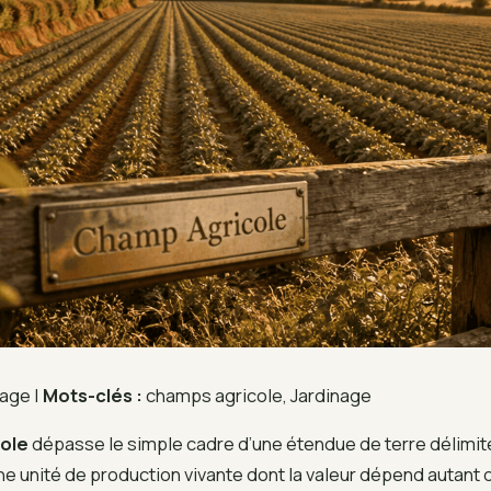
age |
Mots-clés :
champs agricole, Jardinage
ole
dépasse le simple cadre d’une étendue de terre délimit
 une unité de production vivante dont la valeur dépend autant 