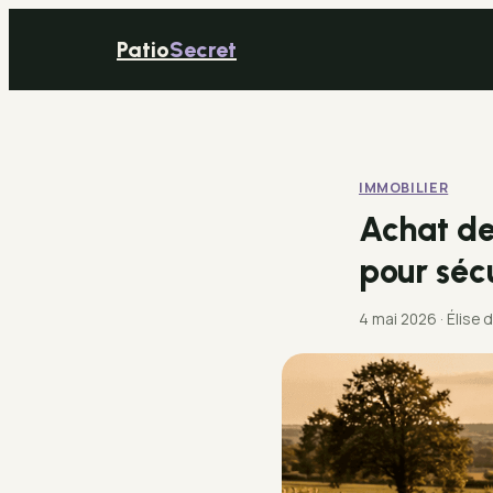
Patio
Secret
IMMOBILIER
Achat de 
pour séc
4 mai 2026
·
Élise 