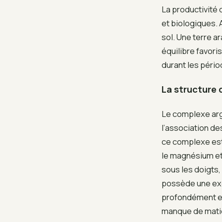
La productivité
et biologiques. 
sol. Une terre ar
équilibre favor
durant les péri
La structure 
Le complexe arg
l’association de
ce complexe est 
le magnésium et 
sous les doigts
possède une ex
profondément en
manque de mati