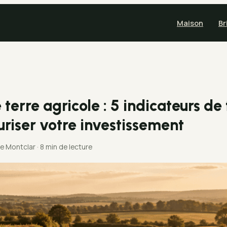
Maison
Br
terre agricole : 5 indicateurs de f
uriser votre investissement
de Montclar
·
8 min de lecture