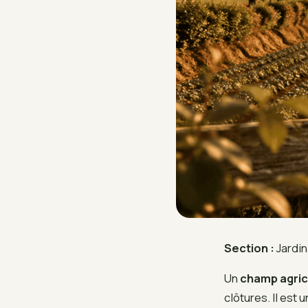
Section :
Jardin
Un
champ agric
clôtures. Il est