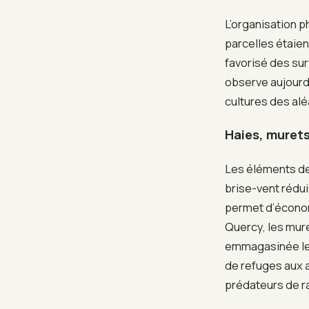
L’organisation p
parcelles étaien
favorisé des su
observe aujourd
cultures des alé
Haies, murets
Les éléments de
brise-vent rédui
permet d’économ
Quercy, les mure
emmagasinée le 
de refuges aux a
prédateurs de r