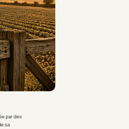
ée par des
de sa