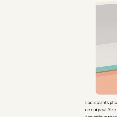
Les isolants ph
ce qui peut être 
acoustique reche