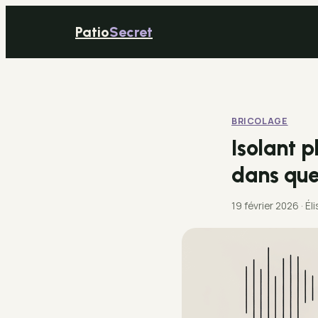
Patio
Secret
BRICOLAGE
Isolant 
dans que
19 février 2026
·
Él