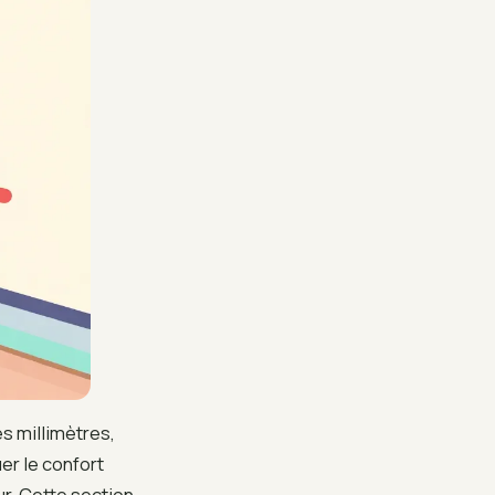
s millimètres,
uer le confort
ur. Cette section