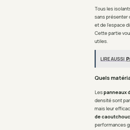
Tous les isolant
sans présenter 
et de l’espace d
Cette partie vou
utiles.
LIRE AUSSI
P
Quels matéria
Les
panneaux 
densité sont par
mais leur efficac
de caoutchouc
performances grâ