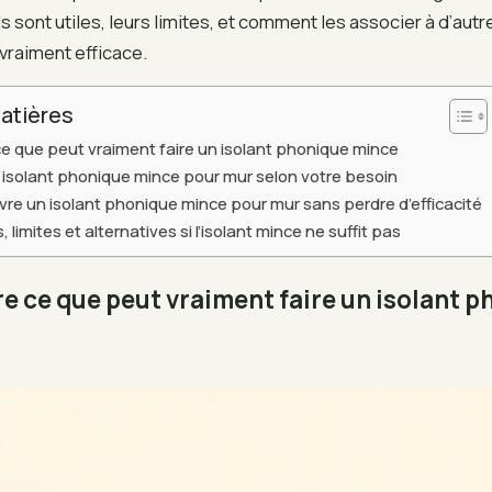
ls sont utiles, leurs limites, et comment les associer à d’au
 vraiment efficace.
atières
 que peut vraiment faire un isolant phonique mince
n isolant phonique mince pour mur selon votre besoin
re un isolant phonique mince pour mur sans perdre d’efficacité
 limites et alternatives si l’isolant mince ne suffit pas
 ce que peut vraiment faire un isolant p