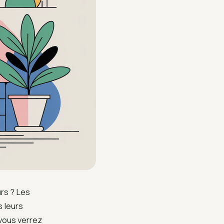
rs ? Les
s leurs
vous verrez