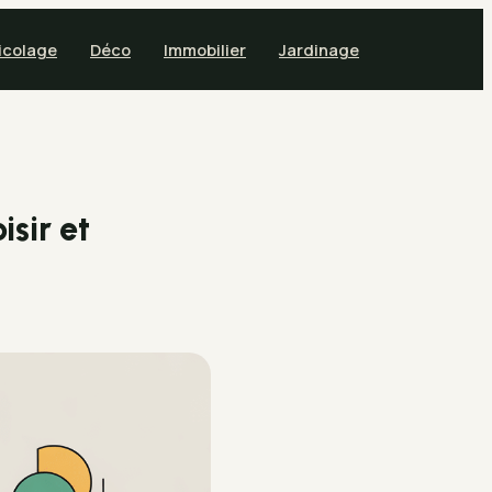
icolage
Déco
Immobilier
Jardinage
isir et