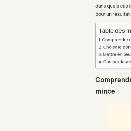
dans quels cas i
pour un résultat
Table des m
Comprendre ce
Choisir le bo
Mettre en œuv
Cas pratiques,
Comprendre
mince