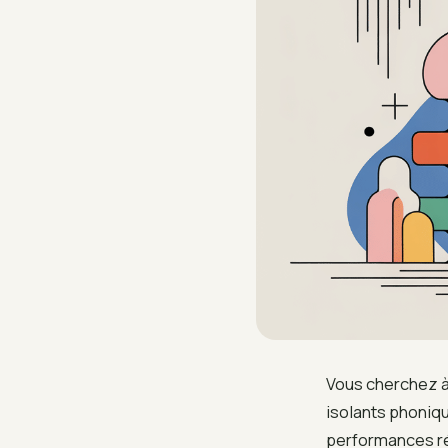
Vous cherchez à 
isolants phoniqu
performances ré