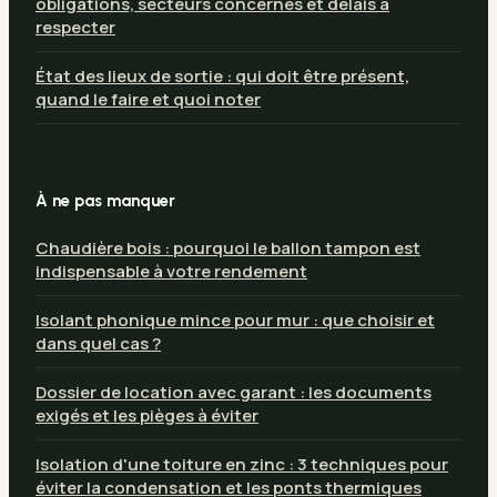
obligations, secteurs concernés et délais à
respecter
État des lieux de sortie : qui doit être présent,
quand le faire et quoi noter
À ne pas manquer
Chaudière bois : pourquoi le ballon tampon est
indispensable à votre rendement
Isolant phonique mince pour mur : que choisir et
dans quel cas ?
Dossier de location avec garant : les documents
exigés et les pièges à éviter
Isolation d'une toiture en zinc : 3 techniques pour
éviter la condensation et les ponts thermiques