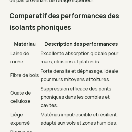
de pas provenant de l’étage supérieur.
Comparatif des performances des
isolants phoniques
Matériau
Description des performances
Laine de
Excellente absorption globale pour
roche
murs, cloisons et plafonds.
Forte densité et déphasage, idéale
Fibre de bois
pour murs mitoyens et toitures.
Suppression efficace des ponts
Ouate de
phoniques dans les combles et
cellulose
cavités.
Liège
Matériau imputrescible et résilient,
expansé
adapté aux sols et zones humides.