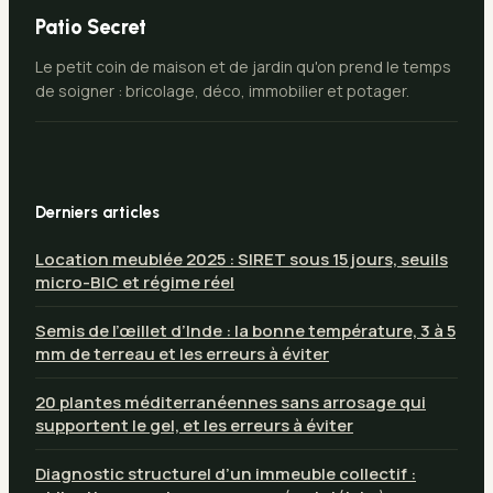
Patio Secret
Le petit coin de maison et de jardin qu'on prend le temps
de soigner : bricolage, déco, immobilier et potager.
Derniers articles
Location meublée 2025 : SIRET sous 15 jours, seuils
micro-BIC et régime réel
Semis de l’œillet d’Inde : la bonne température, 3 à 5
mm de terreau et les erreurs à éviter
20 plantes méditerranéennes sans arrosage qui
supportent le gel, et les erreurs à éviter
Diagnostic structurel d’un immeuble collectif :