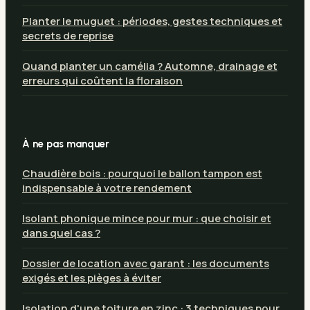
Planter le muguet : périodes, gestes techniques et
secrets de reprise
Quand planter un camélia ? Automne, drainage et
erreurs qui coûtent la floraison
À ne pas manquer
Chaudière bois : pourquoi le ballon tampon est
indispensable à votre rendement
Isolant phonique mince pour mur : que choisir et
dans quel cas ?
Dossier de location avec garant : les documents
exigés et les pièges à éviter
Isolation d'une toiture en zinc : 3 techniques pour