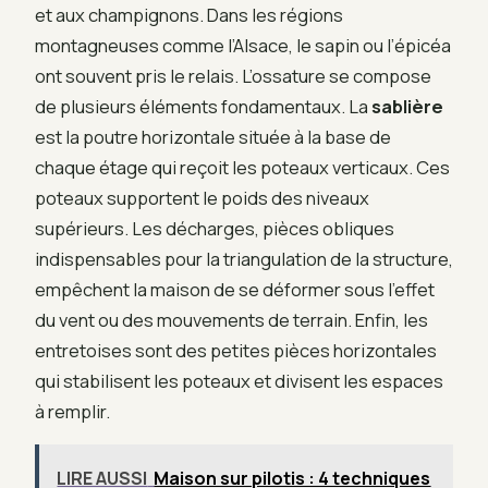
et aux champignons. Dans les régions
montagneuses comme l’Alsace, le sapin ou l’épicéa
ont souvent pris le relais. L’ossature se compose
de plusieurs éléments fondamentaux. La
sablière
est la poutre horizontale située à la base de
chaque étage qui reçoit les poteaux verticaux. Ces
poteaux supportent le poids des niveaux
supérieurs. Les décharges, pièces obliques
indispensables pour la triangulation de la structure,
empêchent la maison de se déformer sous l’effet
du vent ou des mouvements de terrain. Enfin, les
entretoises sont des petites pièces horizontales
qui stabilisent les poteaux et divisent les espaces
à remplir.
LIRE AUSSI
Maison sur pilotis : 4 techniques