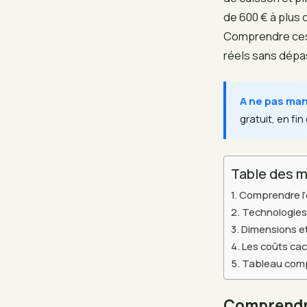
de 600 € à plus 
Comprendre ces 
réels sans dépa
A ne pas ma
gratuit, en fin 
Table des m
Comprendre l’
Technologies 
Dimensions et c
Les coûts cach
Tableau compa
Comprendre 