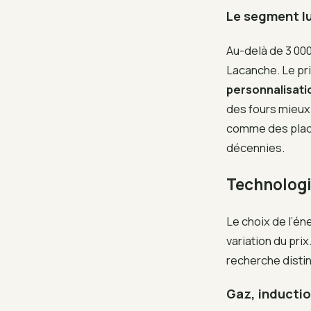
Le segment lu
Au-delà de 3 00
Lacanche. Le pri
personnalisat
des fours mieux
comme des plaqu
décennies.
Technologie
Le choix de l’én
variation du pri
recherche distin
Gaz, inductio