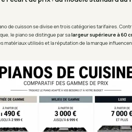
no de cuisson se divise en trois catégories tarifaires. Cont
ique, le piano se distingue par sa
largeur supérieure à 60 
es matériaux utilisés et la réputation de la marque influence