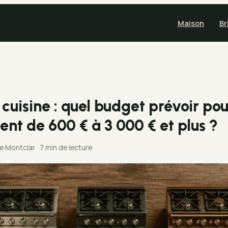
Maison
Br
cuisine : quel budget prévoir pou
nt de 600 € à 3 000 € et plus ?
de Montclar
·
7 min de lecture