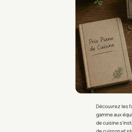
Découvrez les fa
gamme aux équip
de cuisine s’ins
de cuisson et pl