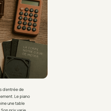
s d’entrée de
sement. Le piano
bine une table
 Son prix varie