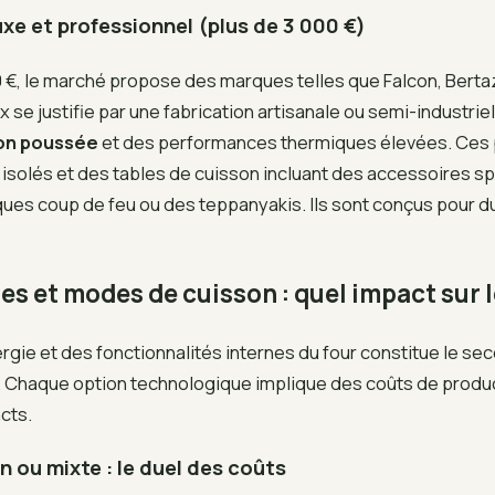
xe et professionnel (plus de 3 000 €)
0 €, le marché propose des marques telles que Falcon, Berta
x se justifie par une fabrication artisanale ou semi-industriel
ion poussée
et des performances thermiques élevées. Ces 
 isolés et des tables de cuisson incluant des accessoires s
es coup de feu ou des teppanyakis. Ils sont conçus pour du
s et modes de cuisson : quel impact sur 
ergie et des fonctionnalités internes du four constitue le sec
x. Chaque option technologique implique des coûts de produ
cts.
n ou mixte : le duel des coûts