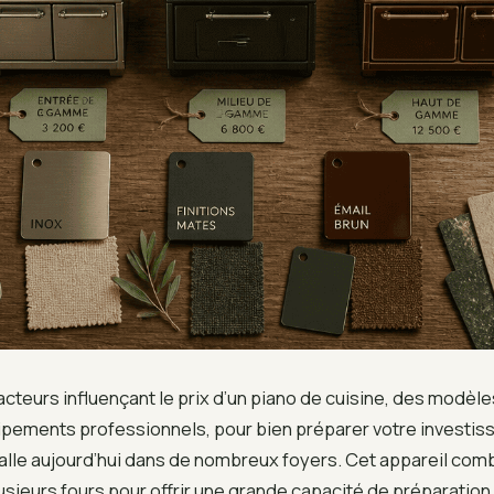
cteurs influençant le prix d’un piano de cuisine, des modèle
ements professionnels, pour bien préparer votre investis
talle aujourd’hui dans de nombreux foyers. Cet appareil com
usieurs fours pour offrir une grande capacité de préparation.