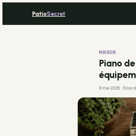
Patio
Secret
MAISON
Piano de 
équipeme
8 mai 2026
·
Élise 