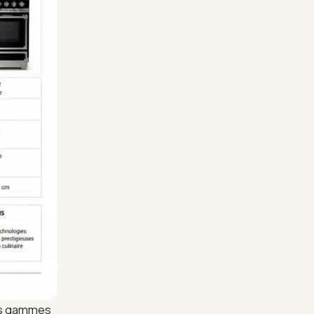
les gammes