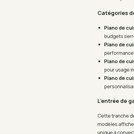
Catégories de
Piano de cu
budgets serr
Piano de cui
performance et
Piano de cu
pour usage in
Piano de cu
personnalisab
L’entrée de g
Cette tranche d
modèles affiche
unique à convect