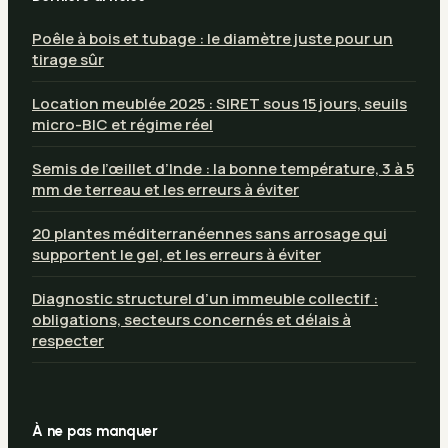
Poêle à bois et tubage : le diamètre juste pour un
tirage sûr
Location meublée 2025 : SIRET sous 15 jours, seuils
micro-BIC et régime réel
Semis de l’œillet d’Inde : la bonne température, 3 à 5
mm de terreau et les erreurs à éviter
20 plantes méditerranéennes sans arrosage qui
supportent le gel, et les erreurs à éviter
Diagnostic structurel d’un immeuble collectif :
obligations, secteurs concernés et délais à
respecter
À ne pas manquer