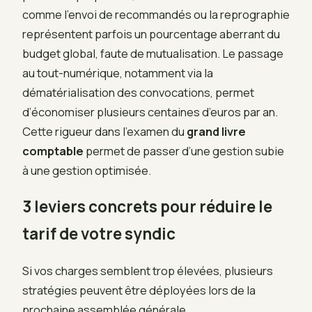
comme l’envoi de recommandés ou la reprographie
représentent parfois un pourcentage aberrant du
budget global, faute de mutualisation. Le passage
au tout-numérique, notamment via la
dématérialisation des convocations, permet
d’économiser plusieurs centaines d’euros par an.
Cette rigueur dans l’examen du
grand livre
comptable
permet de passer d’une gestion subie
à une gestion optimisée.
3 leviers concrets pour réduire le
tarif de votre syndic
Si vos charges semblent trop élevées, plusieurs
stratégies peuvent être déployées lors de la
prochaine assemblée générale.