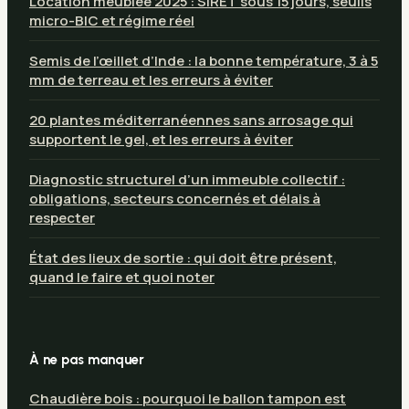
Location meublée 2025 : SIRET sous 15 jours, seuils
micro-BIC et régime réel
Semis de l’œillet d’Inde : la bonne température, 3 à 5
mm de terreau et les erreurs à éviter
20 plantes méditerranéennes sans arrosage qui
supportent le gel, et les erreurs à éviter
Diagnostic structurel d’un immeuble collectif :
obligations, secteurs concernés et délais à
respecter
État des lieux de sortie : qui doit être présent,
quand le faire et quoi noter
À ne pas manquer
Chaudière bois : pourquoi le ballon tampon est