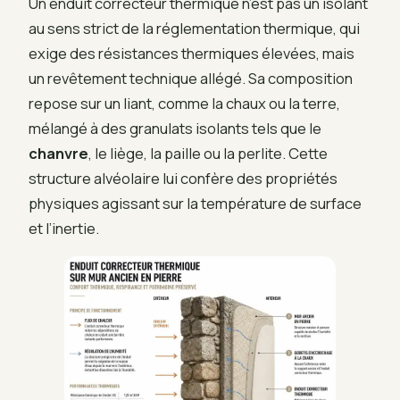
Un enduit correcteur thermique n’est pas un isolant
au sens strict de la réglementation thermique, qui
exige des résistances thermiques élevées, mais
un revêtement technique allégé. Sa composition
repose sur un liant, comme la chaux ou la terre,
mélangé à des granulats isolants tels que le
chanvre
, le liège, la paille ou la perlite. Cette
structure alvéolaire lui confère des propriétés
physiques agissant sur la température de surface
et l’inertie.