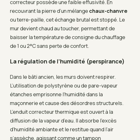
correcteur possède une faible effusivité. En
recouvrant la pierre d’un mélange
chaux-chanvre
ou terre-paille, cet échange brutal est stoppé. Le
mur devient chaud au toucher, permettant de
baisser la température de consigne du chauffage
de 1 ou 2°C sans perte de confort.
La régulation de l’humidité (perspirance)
Dans le bâti ancien, les murs doivent respirer.
L’utilisation de polystyrène ou de pare-vapeur
étanches emprisonne l’humidité dans la
maçonnerie et cause des désordres structurels.
L’enduit correcteur thermique est ouvert à la
diffusion de la vapeur d’eau. Il absorbe l’excès
d’humidité ambiante et le restitue quand l’air
s’assèche, agissant comme un tampon