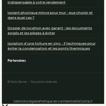
indispensable à votre rendement
Isolant phonique mince pour mur : que choisir et
dans quel cas ?
Dossier de location avec garant : les documents
exigés et les pièges à éviter
Isolation d'une toiture en zinc : 3 techniques pour
éviter la condensation et les ponts thermiques
Partenaires
© Patio Secret — Tous droits réservés.
Mentions légales
Politique de confidentialité
Contact