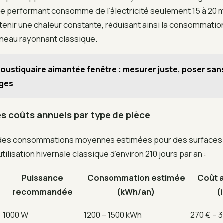
tie performant consomme de l’électricité seulement 15 à 20 
enir une chaleur constante, réduisant ainsi la consommation
nneau rayonnant classique.
oustiquaire aimantée fenêtre : mesurer juste, poser san
èges
s coûts annuels par type de pièce
u des consommations moyennes estimées pour des surfaces
ilisation hivernale classique d’environ 210 jours par an :
Puissance
Consommation estimée
Coût 
recommandée
(kWh/an)
(
1000 W
1200 – 1500 kWh
270 € – 