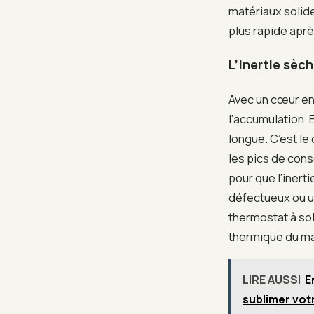
matériaux solid
plus rapide après
L’inertie sèc
Avec un cœur en 
l’accumulation. 
longue. C’est le 
les pics de cons
pour que l’inerti
défectueux ou un
thermostat à sol
thermique du mat
LIRE AUSSI
E
sublimer votr