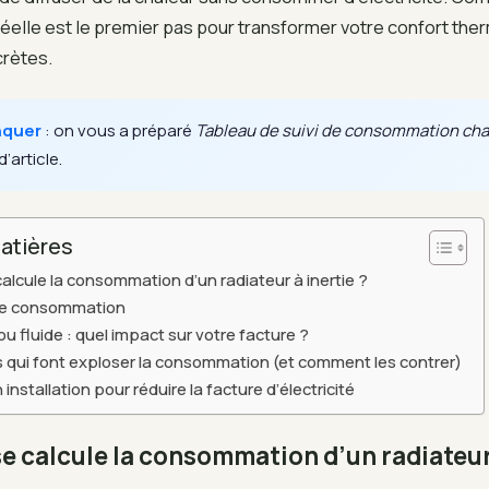
elle est le premier pas pour transformer votre confort the
rètes.
nquer
: on vous a préparé
Tableau de suivi de consommation ch
d’article.
atières
lcule la consommation d’un radiateur à inertie ?
de consommation
ou fluide : quel impact sur votre facture ?
s qui font exploser la consommation (et comment les contrer)
installation pour réduire la facture d’électricité
 calcule la consommation d’un radiateur 