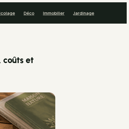
icolage
Déco
Immobilier
Jardinage
 coûts et