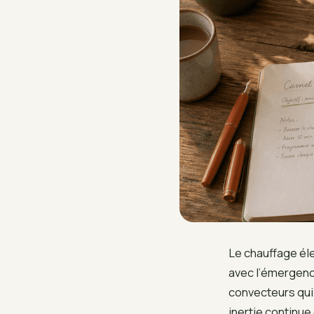
Le chauffage éle
avec l’émergence
convecteurs qui a
inertie continue