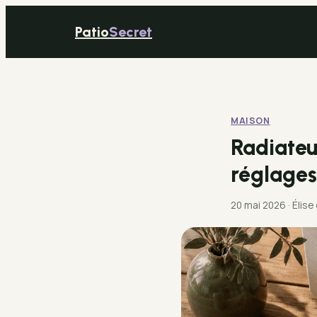
Patio
Secret
MAISON
Radiateur
réglages
20 mai 2026
·
Élise