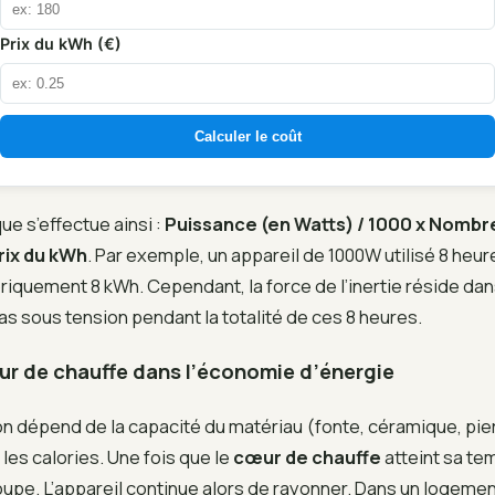
Prix du kWh (€)
Calculer le coût
ue s’effectue ainsi :
Puissance (en Watts) / 1000 x Nombr
Prix du kWh
. Par exemple, un appareil de 1000W utilisé 8 heur
uement 8 kWh. Cependant, la force de l’inertie réside dans
 pas sous tension pendant la totalité de ces 8 heures.
ur de chauffe dans l’économie d’énergie
 dépend de la capacité du matériau (fonte, céramique, pier
 les calories. Une fois que le
cœur de chauffe
atteint sa te
upe. L’appareil continue alors de rayonner. Dans un logement