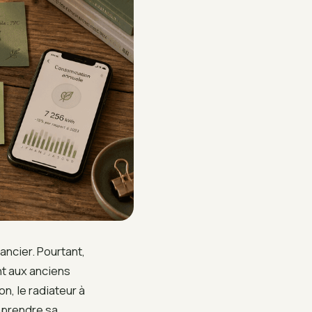
ancier. Pourtant,
nt aux anciens
on, le radiateur à
mprendre sa