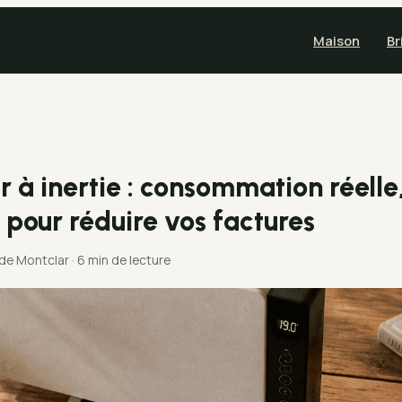
Maison
Br
 à inertie : consommation réelle,
 pour réduire vos factures
 de Montclar
·
6 min de lecture