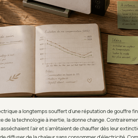
ctrique a longtemps souffert d’une réputation de gouffre fin
 de la technologie à inertie, la donne change. Contraireme
sséchaient l’air et s’arrêtaient de chauffer dès leur extincti
 de diffuser de la chaleur sans consommer d’électricité. Co