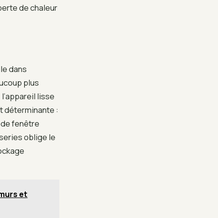
erte de chaleur
lle dans
aucoup plus
 l’appareil lisse
t déterminante :
de fenêtre
series oblige le
tockage
 murs et