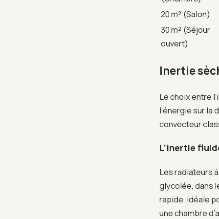
20 m² (Salon)
30 m² (Séjour
ouvert)
Inertie sèc
Le choix entre l’
l’énergie sur la
convecteur clas
L’inertie flu
Les radiateurs à 
glycolée, dans l
rapide, idéale 
une chambre d’am