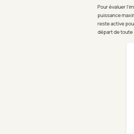
Pour évaluer l’i
puissance maxim
reste active pou
départ de toute