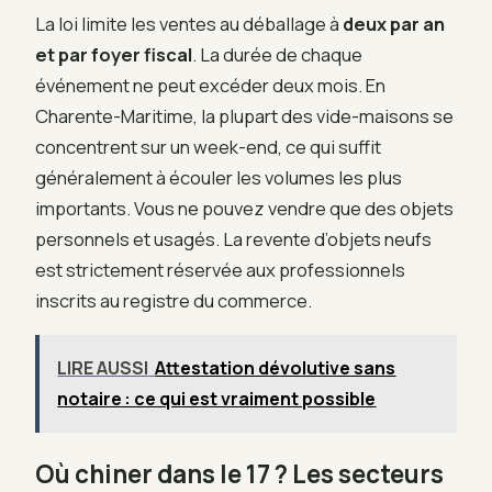
La loi limite les ventes au déballage à
deux par an
et par foyer fiscal
. La durée de chaque
événement ne peut excéder deux mois. En
Charente-Maritime, la plupart des vide-maisons se
concentrent sur un week-end, ce qui suffit
généralement à écouler les volumes les plus
importants. Vous ne pouvez vendre que des objets
personnels et usagés. La revente d’objets neufs
est strictement réservée aux professionnels
inscrits au registre du commerce.
LIRE AUSSI
Attestation dévolutive sans
notaire : ce qui est vraiment possible
Où chiner dans le 17 ? Les secteurs