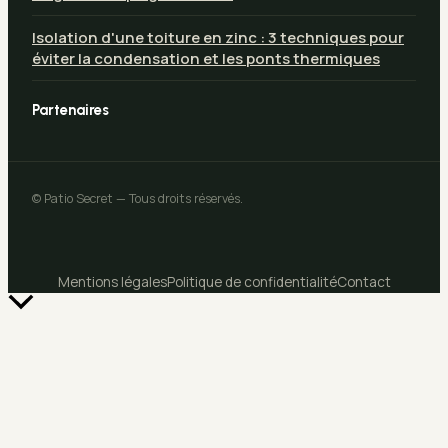
Isolation d'une toiture en zinc : 3 techniques pour
éviter la condensation et les ponts thermiques
Partenaires
© Patio Secret — Tous droits réservés.
Mentions légales
Politique de confidentialité
Contact
Retour
en
haut