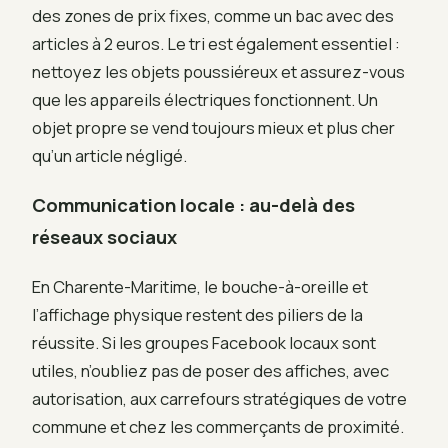
des zones de prix fixes, comme un bac avec des
articles à 2 euros. Le tri est également essentiel :
nettoyez les objets poussiéreux et assurez-vous
que les appareils électriques fonctionnent. Un
objet propre se vend toujours mieux et plus cher
qu’un article négligé.
Communication locale : au-delà des
réseaux sociaux
En Charente-Maritime, le bouche-à-oreille et
l’affichage physique restent des piliers de la
réussite. Si les groupes Facebook locaux sont
utiles, n’oubliez pas de poser des affiches, avec
autorisation, aux carrefours stratégiques de votre
commune et chez les commerçants de proximité.