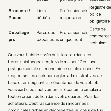
Registre d
Brocante /
Lieux
Professionnels
police
Puces
dédiés
majoritaires
obligatoire
Carte de
Déballage
Parcs des
Professionnels
commerçan
pro
expositions
uniquement
ambulant
Que vous habitiez près du littoral ou dans les
terres saintongeaises, le vide maison 17 est une
pratique sociale et économique en plein essor. En
respectant les quelques règles administratives de
base et en soignant la présentation de vos objets,
vous participez activement à l’économie circulaire
tout en créant du lien dans votre quartier. Pour les
acheteurs, c’est l’assurance de randonnées
dominicales riches en découvertes, au cœur de l’un