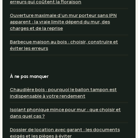
erreurs qui coûtent la floraison
Ouverture maximale d’un mur porteur sans IPN
apparent : la vraie limite dépend du mur, des
charges et de la reprise
Barbecue maison au bois : choisir, construire et
éviter les erreurs
À ne pas manquer
Chaudière bois : pourquoi le ballon tampon est
indispensable à votre rendement
Isolant phonique mince pour mur : que choisir et
dans quel cas ?
Dossier de location avec garant : les documents
exigés et les pièges à éviter