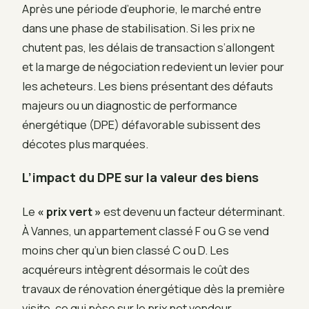
Après une période d’euphorie, le marché entre
dans une phase de stabilisation. Si les prix ne
chutent pas, les délais de transaction s’allongent
et la marge de négociation redevient un levier pour
les acheteurs. Les biens présentant des défauts
majeurs ou un diagnostic de performance
énergétique (DPE) défavorable subissent des
décotes plus marquées.
L’impact du DPE sur la valeur des biens
Le
« prix vert »
est devenu un facteur déterminant.
À Vannes, un appartement classé F ou G se vend
moins cher qu’un bien classé C ou D. Les
acquéreurs intègrent désormais le coût des
travaux de rénovation énergétique dès la première
visite, ce qui pèse sur le prix net vendeur.