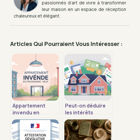
passionnés d’art de vivre à transformer
leur maison en un espace de réception
chaleureux et élégant.
Articles Qui Pourraient Vous Intéresser :
Appartement
Peut-on déduire
invendu en
les intérêts
programme neuf
d’emprunt pour
comment réagir et
une résidence
que négocier
principale en 2025