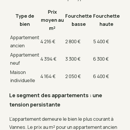
Prix
Type de
Fourchette
Fourchette
moyen au
bien
basse
haute
m²
Appartement
4 216 €
2 800 €
5 400 €
ancien
Appartement
4 394 €
3 300 €
6 300 €
neuf
Maison
4 164 €
2 050 €
6 400 €
individuelle
Le segment des appartements : une
tension persistante
L’appartement demeure le bien le plus courant à
Vannes. Le prix au m² pour un appartement ancien