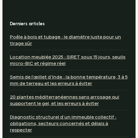
Derniers articles
Poêle à bois et tubage : le diamètre juste pour un
tirage sûr
Location meublée 2025 : SIRET sous 15 jours, seuils
micro-BIC et régime réel
Semis de l’œillet d’Inde : la bonne température, 3 à 5
mm de terreau et les erreurs à éviter
20 plantes méditerranéennes sans arrosage qui
supportent le gel, et les erreurs à éviter
Diagnostic structurel d’un immeuble collectif :
obligations, secteurs concernés et délais à
respecter