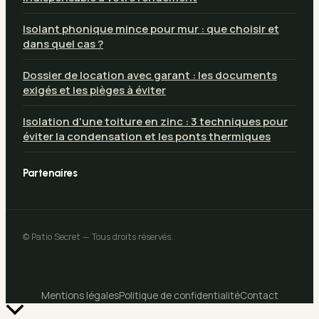
Isolant phonique mince pour mur : que choisir et
dans quel cas ?
Dossier de location avec garant : les documents
exigés et les pièges à éviter
Isolation d'une toiture en zinc : 3 techniques pour
éviter la condensation et les ponts thermiques
Partenaires
© Patio Secret — Tous droits réservés.
Mentions légales
Politique de confidentialité
Contact
Retour