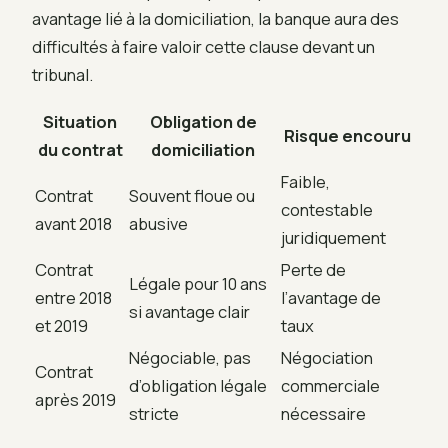
avantage lié à la domiciliation, la banque aura des
difficultés à faire valoir cette clause devant un
tribunal.
Situation
Obligation de
Risque encouru
du contrat
domiciliation
Faible,
Contrat
Souvent floue ou
contestable
avant 2018
abusive
juridiquement
Contrat
Perte de
Légale pour 10 ans
entre 2018
l’avantage de
si avantage clair
et 2019
taux
Négociable, pas
Négociation
Contrat
d’obligation légale
commerciale
après 2019
stricte
nécessaire