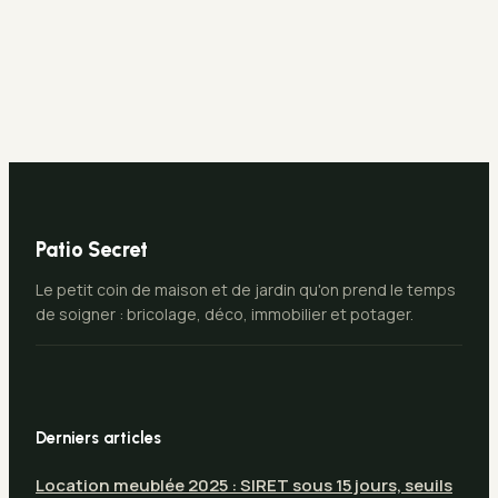
démarches
et frais de notaire
obligatoires et 3
réduits pour
lieux
sécuriser votre
incontournables
projet immobilier
pour chiner
Patio Secret
Le petit coin de maison et de jardin qu'on prend le temps
de soigner : bricolage, déco, immobilier et potager.
Derniers articles
Location meublée 2025 : SIRET sous 15 jours, seuils