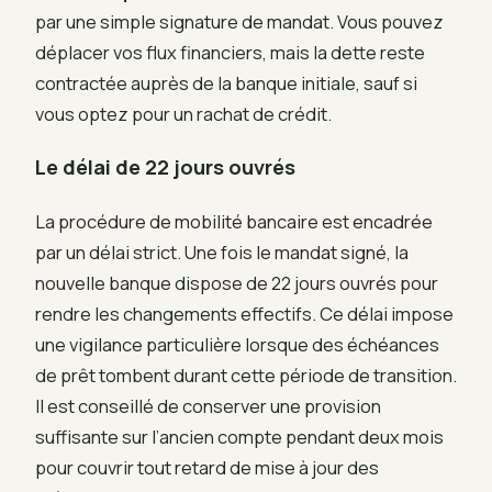
par une simple signature de mandat. Vous pouvez
déplacer vos flux financiers, mais la dette reste
contractée auprès de la banque initiale, sauf si
vous optez pour un rachat de crédit.
Le délai de 22 jours ouvrés
La procédure de mobilité bancaire est encadrée
par un délai strict. Une fois le mandat signé, la
nouvelle banque dispose de 22 jours ouvrés pour
rendre les changements effectifs. Ce délai impose
une vigilance particulière lorsque des échéances
de prêt tombent durant cette période de transition.
Il est conseillé de conserver une provision
suffisante sur l’ancien compte pendant deux mois
pour couvrir tout retard de mise à jour des