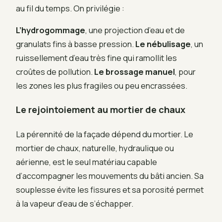
au fil du temps. On privilégie :
L’hydrogommage
, une projection d’eau et de
granulats fins à basse pression.
Le nébulisage
, un
ruissellement d’eau très fine qui ramollit les
croûtes de pollution.
Le brossage manuel
, pour
les zones les plus fragiles ou peu encrassées.
Le rejointoiement au mortier de chaux
La pérennité de la façade dépend du mortier. Le
mortier de chaux, naturelle, hydraulique ou
aérienne, est le seul matériau capable
d’accompagner les mouvements du bâti ancien. Sa
souplesse évite les fissures et sa porosité permet
à la vapeur d’eau de s’échapper.