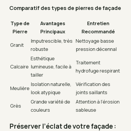
Comparatif des types de pierres de façade
Type de
Avantages
Entretien
Pierre
Principaux
Recommandé
Imputrescible, très
Nettoyage basse
Granit
robuste
pression décennal
Esthétique
Traitement
Calcaire
lumineuse, facile à
hydrofuge respirant
tailler
Isolation naturelle,
Vérification des
Meulière
look atypique
joints saillants
Grande variété de
Attention à l’érosion
Grès
couleurs
sableuse
Préserver l’éclat de votre façade :