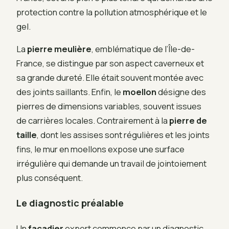
protection contre la pollution atmosphérique et le
gel.
La
pierre meulière
, emblématique de l’Île-de-
France, se distingue par son aspect caverneux et
sa grande dureté. Elle était souvent montée avec
des joints saillants. Enfin, le
moellon
désigne des
pierres de dimensions variables, souvent issues
de carrières locales. Contrairement à la
pierre de
taille
, dont les assises sont régulières et les joints
fins, le mur en moellons expose une surface
irrégulière qui demande un travail de jointoiement
plus conséquent.
Le diagnostic préalable
Un
façadier
expert commence par un diagnostic