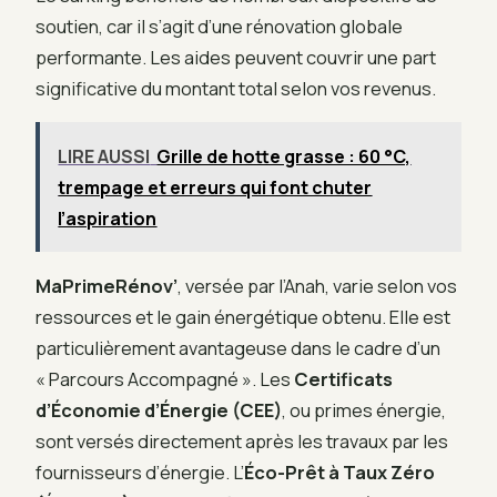
soutien, car il s’agit d’une rénovation globale
performante. Les aides peuvent couvrir une part
significative du montant total selon vos revenus.
LIRE AUSSI
Grille de hotte grasse : 60 °C,
trempage et erreurs qui font chuter
l’aspiration
MaPrimeRénov’
, versée par l’Anah, varie selon vos
ressources et le gain énergétique obtenu. Elle est
particulièrement avantageuse dans le cadre d’un
« Parcours Accompagné ». Les
Certificats
d’Économie d’Énergie (CEE)
, ou primes énergie,
sont versés directement après les travaux par les
fournisseurs d’énergie. L’
Éco-Prêt à Taux Zéro