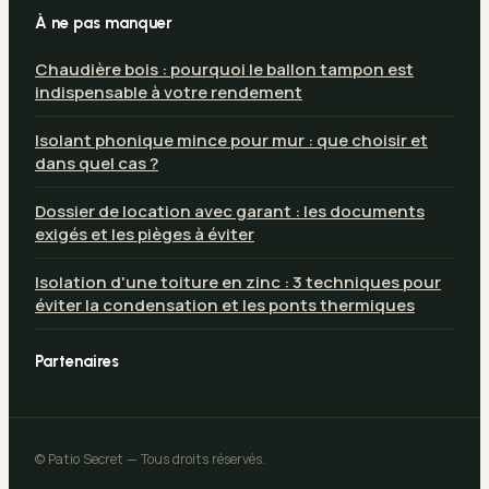
À ne pas manquer
Chaudière bois : pourquoi le ballon tampon est
indispensable à votre rendement
Isolant phonique mince pour mur : que choisir et
dans quel cas ?
Dossier de location avec garant : les documents
exigés et les pièges à éviter
Isolation d'une toiture en zinc : 3 techniques pour
éviter la condensation et les ponts thermiques
Partenaires
© Patio Secret — Tous droits réservés.