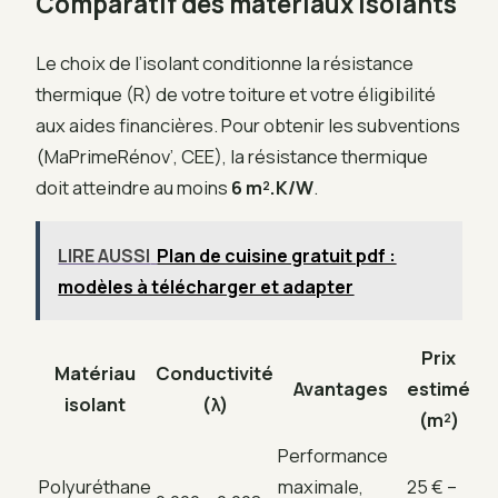
Comparatif des matériaux isolants
Le choix de l’isolant conditionne la résistance
thermique (R) de votre toiture et votre éligibilité
aux aides financières. Pour obtenir les subventions
(MaPrimeRénov’, CEE), la résistance thermique
doit atteindre au moins
6 m².K/W
.
LIRE AUSSI
Plan de cuisine gratuit pdf :
modèles à télécharger et adapter
Prix
Matériau
Conductivité
Avantages
estimé
isolant
(λ)
(m²)
Performance
Polyuréthane
maximale,
25 € –