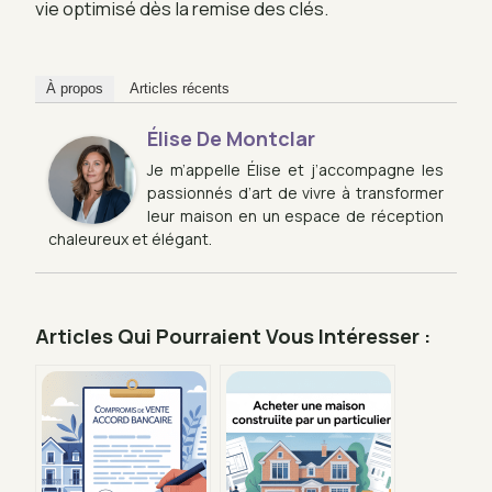
vie optimisé dès la remise des clés.
À propos
Articles récents
Élise De Montclar
Je m’appelle Élise et j’accompagne les
passionnés d’art de vivre à transformer
leur maison en un espace de réception
chaleureux et élégant.
Articles Qui Pourraient Vous Intéresser :