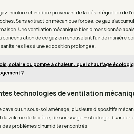
gaz incolore et inodore provenant de la désintégration de l
roches. Sans extraction mécanique forcée, ce gaz s’accumul
a maison. Une ventilation mécanique bien dimensionnée abai
 concentration de ce gaz en renouvelant l’air de manière con
s sanitaires liés à une exposition prolongée.
ois, solaire ou pompe à chaleur : quel chauffage écologiq
logement ?
entes technologies de ventilation mécaniq
ne cave ou un sous-sol aménagé, plusieurs dispositifs mécan
 du volume de la pièce, de son usage — stockage, buanderie
té des problèmes d’humidité rencontrés.