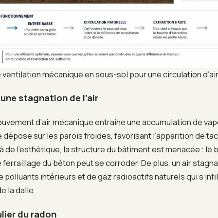
ventilation mécanique en sous-sol pour une circulation d’ai
’une stagnation de l’air
uvement d’air mécanique entraîne une accumulation de vape
dépose sur les parois froides, favorisant l’apparition de ta
à de l’esthétique, la structure du bâtiment est menacée : le 
e ferraillage du béton peut se corroder. De plus, un air stagna
polluants intérieurs et de gaz radioactifs naturels qui s’infil
e la dalle.
ulier du radon