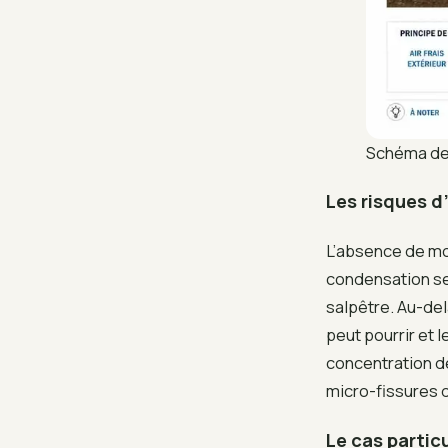
Schéma de 
Les risques d
L’absence de mo
condensation se 
salpêtre. Au-del
peut pourrir et l
concentration de 
micro-fissures d
Le cas partic