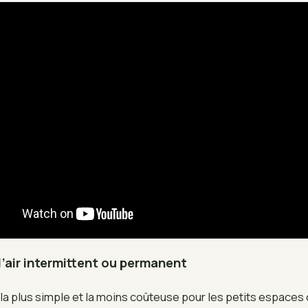
d’air intermittent ou permanent
n la plus simple et la moins coûteuse pour les petits espaces