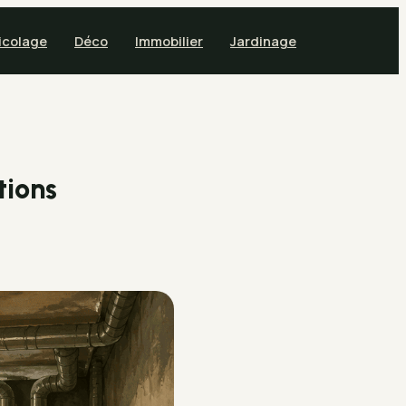
icolage
Déco
Immobilier
Jardinage
tions