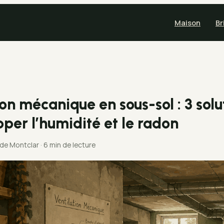
Maison
Br
on mécanique en sous-sol : 3 solu
pper l’humidité et le radon
 de Montclar
·
6 min de lecture