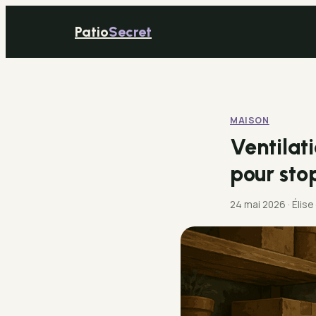
Patio
Secret
MAISON
Ventilati
pour sto
24 mai 2026
·
Élise