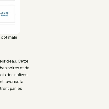
r optimale
ur d’eau. Cette
ches noires et de
bois des solives
nt favorise la
trent par les