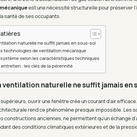
n mécanique
est une nécessité structurelle pour préserver l’
la santé de ses occupants.
atières
ntilation naturelle ne suffit jamais en sous-sol
es technologies de ventilation mécanique
n système selon les caractéristiques techniques
t entretien : les clés de la pérennité
 ventilation naturelle ne suffit jamais en 
supérieurs, ouvrir une fenêtre crée un courant d’air efficace.
rchitecturale rend ce phénomène presque impossible. Les s
s constructions anciennes, ne permettent qu’un échange d’a
dant des conditions climatiques extérieures et de la pressi