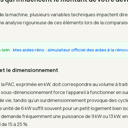
de la machine, plusieurs variables techniques impactent dir
Une analyse rigoureuse de ces éléments lors de la comparais
 loin
:
Mes aides réno : simulateur officiel des aides à la rénov
 et le dimensionnement
la PAC, exprimée en kW, doit correspondre au volume à traiter
Un sous-dimensionnement force l’appareil à fonctionner en su
 de vie, tandis qu’un surdimensionnement provoque des cycl
 unité de 6 kW suffit souvent pour un petit logement bien is
e demande fréquemment une puissance de 9 kW ou 13 kW, ent
 de 15 à 25 %.