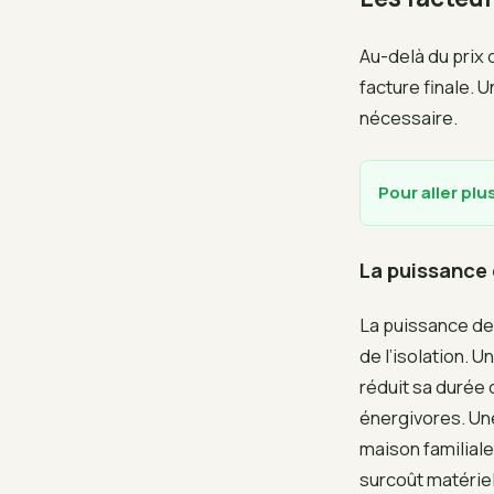
Au-delà du prix 
facture finale. 
nécessaire.
Pour aller plus
La puissance
La puissance de 
de l’isolation. 
réduit sa durée
énergivores. Une
maison familial
surcoût matériel