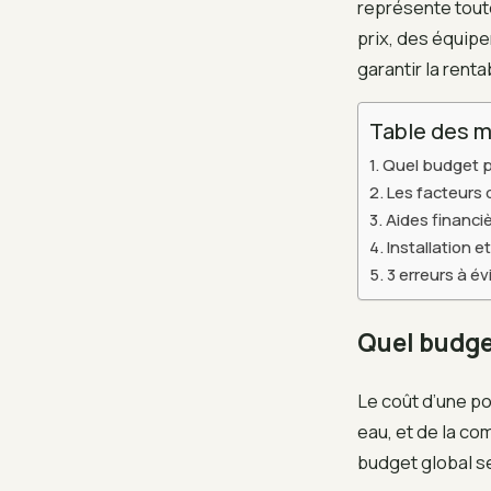
représente toute
prix, des équipe
garantir la renta
Table des m
Quel budget p
Les facteurs 
Aides financiè
Installation e
3 erreurs à é
Quel budge
Le coût d’une po
eau, et de la co
budget global s