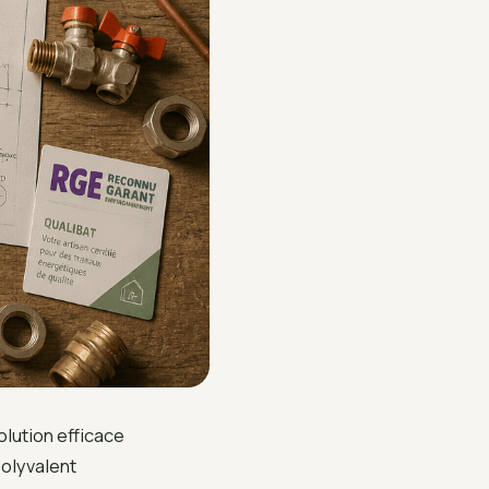
lution efficace
polyvalent