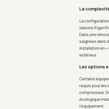
La complexité
La configuratio
liaisons frigor
Dans une rénova
saignées dans d
installation en «
extérieur.
Les options e
Certains équip
requis pour les 
compresseur. De
écologique mais 
l’équipement.