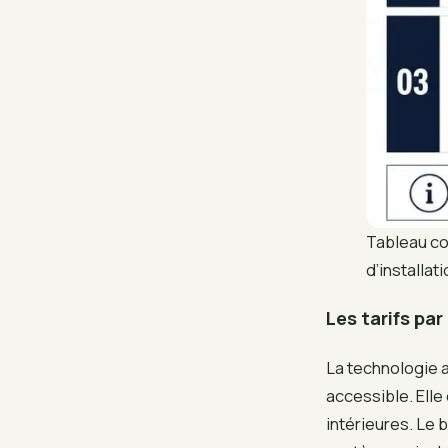
Tableau co
d’installat
Les tarifs pa
La technologie ai
accessible. Elle 
intérieures. Le 