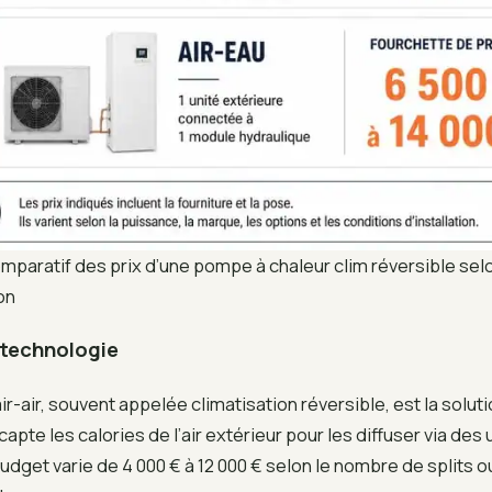
mparatif des prix d’une pompe à chaleur clim réversible selo
ion
r technologie
r-air, souvent appelée climatisation réversible, est la soluti
capte les calories de l’air extérieur pour les diffuser via des 
budget varie de 4 000 € à 12 000 € selon le nombre de splits ou