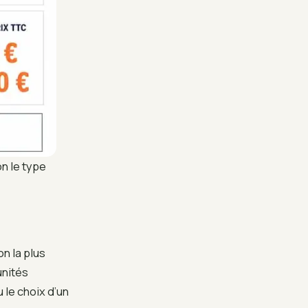
n le type
on la plus
unités
 le choix d’un