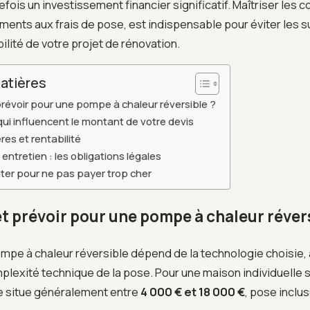
fois un investissement financier significatif. Maîtriser les
ments aux frais de pose, est indispensable pour éviter les s
bilité de votre projet de rénovation.
atières
révoir pour une pompe à chaleur réversible ?
qui influencent le montant de votre devis
res et rentabilité
t entretien : les obligations légales
viter pour ne pas payer trop cher
t prévoir pour une pompe à chaleur révers
mpe à chaleur réversible dépend de la technologie choisie, ai
mplexité technique de la pose. Pour une maison individuelle s
e situe généralement entre
4 000 € et 18 000 €
, pose inclus