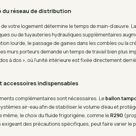
 du réseau de distribution
n de votre logement détermine le temps de main-d’œuvre. L
ifiques ou de tuyauteries hydrauliques supplémentaires augm
tion lourde, le passage de gaines dans les combles ou la cr
es murs porteurs demande un temps de travail bien plus im
 dos à dos », où l’unité intérieure est fixée directement derr
t accessoires indispensables
ements complémentaires sont nécessaires. Le
ballon tamp
systèmes air-eau afin de stabiliser le volume d’eau et protég
 même, le choix du fluide frigorigène, comme le
R290
(prop
exigeant des précautions spécifiques, peut faire varier le pr