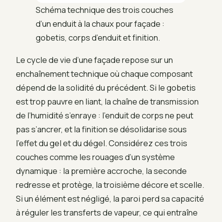
Schéma technique des trois couches
d’un enduit à la chaux pour façade :
gobetis, corps d’enduit et finition.
Le cycle de vie d’une façade repose sur un
enchaînement technique où chaque composant
dépend de la solidité du précédent. Si le gobetis
est trop pauvre en liant, la chaîne de transmission
de l’humidité s’enraye : l’enduit de corps ne peut
pas s’ancrer, et la finition se désolidarise sous
l’effet du gel et du dégel. Considérez ces trois
couches comme les rouages d’un système
dynamique : la première accroche, la seconde
redresse et protège, la troisième décore et scelle.
Si un élément est négligé, la paroi perd sa capacité
à réguler les transferts de vapeur, ce qui entraîne