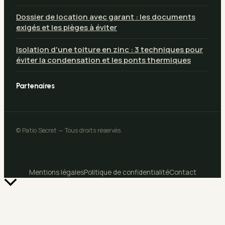
Dossier de location avec garant : les documents
exigés et les pièges à éviter
Isolation d'une toiture en zinc : 3 techniques pour
éviter la condensation et les ponts thermiques
Partenaires
© Patio Secret — Tous droits réservés.
Mentions légales
Politique de confidentialité
Contact
Retour
en
haut