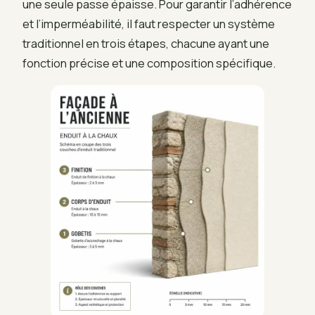
une seule passe épaisse. Pour garantir l’adhérence
et l’imperméabilité, il faut respecter un système
traditionnel en trois étapes, chacune ayant une
fonction précise et une composition spécifique.