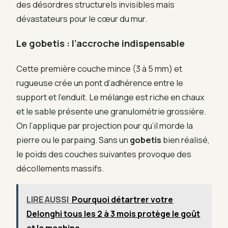
des désordres structurels invisibles mais
dévastateurs pour le cœur du mur.
Le gobetis : l’accroche indispensable
Cette première couche mince (3 à 5 mm) et
rugueuse crée un pont d’adhérence entre le
support et l’enduit. Le mélange est riche en chaux
et le sable présente une granulométrie grossière.
On l’applique par projection pour qu’il morde la
pierre ou le parpaing. Sans un
gobetis
bien réalisé,
le poids des couches suivantes provoque des
décollements massifs.
LIRE AUSSI
Pourquoi détartrer votre
Delonghi tous les 2 à 3 mois protège le goût