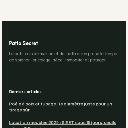
médiévale durable
factures
Patio Secret
Le petit coin de maison et de jardin qu'on prend le temps
de soigner : bricolage, déco, immobilier et potager.
Derniers articles
Poêle à bois et tubage : le diamètre juste pour un
tirage sûr
Location meublée 2025 : SIRET sous 15 jours, seuils