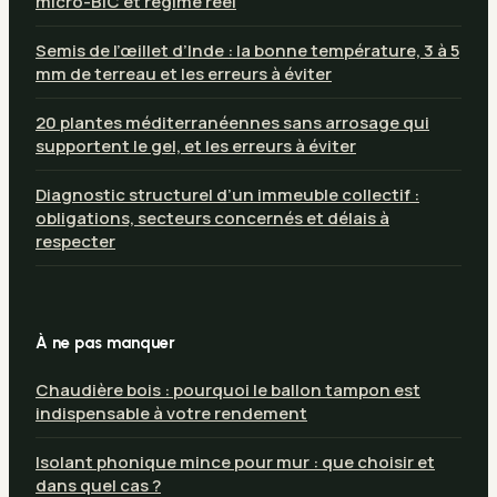
micro-BIC et régime réel
Semis de l’œillet d’Inde : la bonne température, 3 à 5
mm de terreau et les erreurs à éviter
20 plantes méditerranéennes sans arrosage qui
supportent le gel, et les erreurs à éviter
Diagnostic structurel d’un immeuble collectif :
obligations, secteurs concernés et délais à
respecter
À ne pas manquer
Chaudière bois : pourquoi le ballon tampon est
indispensable à votre rendement
Isolant phonique mince pour mur : que choisir et
dans quel cas ?