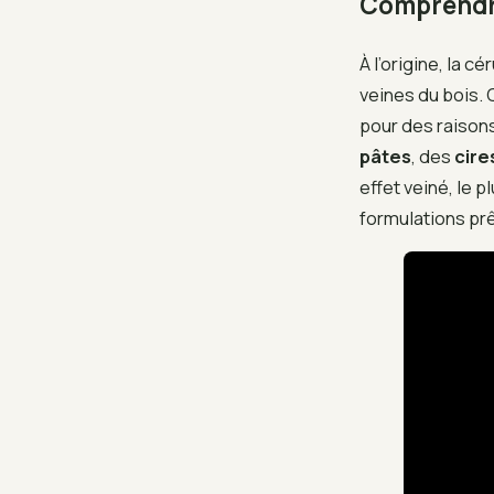
Comprendre
À l’origine, la 
veines du bois. 
pour des raison
pâtes
, des
cire
effet veiné, le 
formulations prê