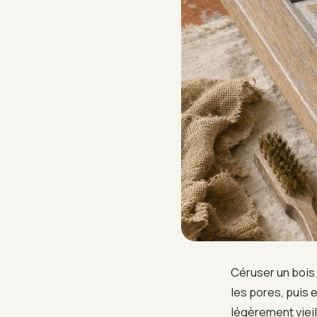
Céruser un bois 
les pores, puis 
légèrement vieil