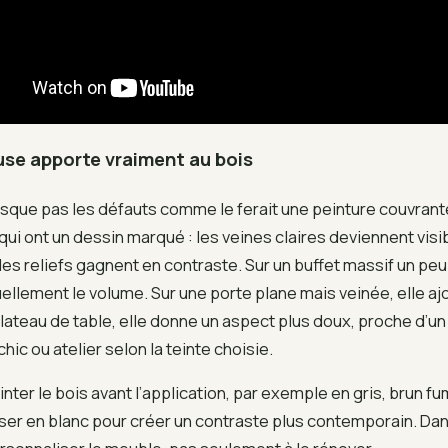
use apporte vraiment au bois
que pas les défauts comme le ferait une peinture couvrante.
 qui ont un dessin marqué : les veines claires deviennent visi
les reliefs gagnent en contraste. Sur un buffet massif un peu
uellement le volume. Sur une porte plane mais veinée, elle aj
plateau de table, elle donne un aspect plus doux, proche d’un
ic ou atelier selon la teinte choisie.
inter le bois avant l’application, par exemple en gris, brun f
ser en blanc pour créer un contraste plus contemporain. Dans