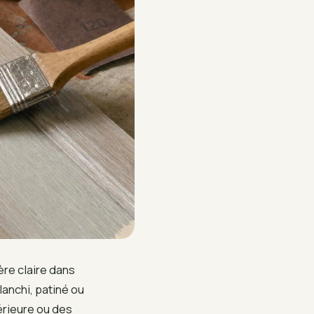
ère claire dans
lanchi, patiné ou
érieure ou des