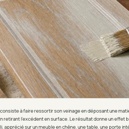
consiste à faire ressortir son veinage en déposant une mati
en retirant l’excédent en surface. Le résultat donne un effet b
li, apprécié sur un meuble en chêne, une table, une porte int