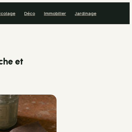
icolage
Déco
Immobilier
Jardinage
che et