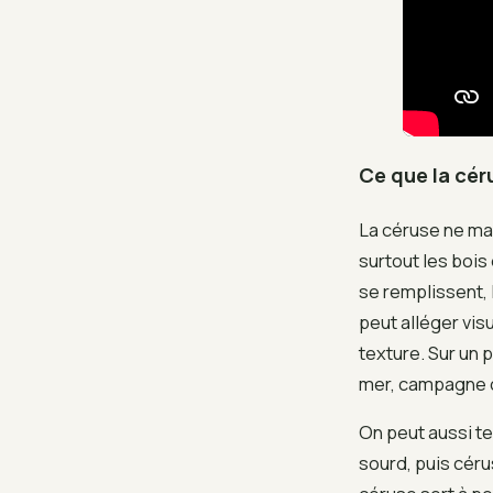
Ce que la cér
La céruse ne mas
surtout les bois
se remplissent, 
peut alléger vis
texture. Sur un 
mer, campagne ch
On peut aussi te
sourd, puis céru