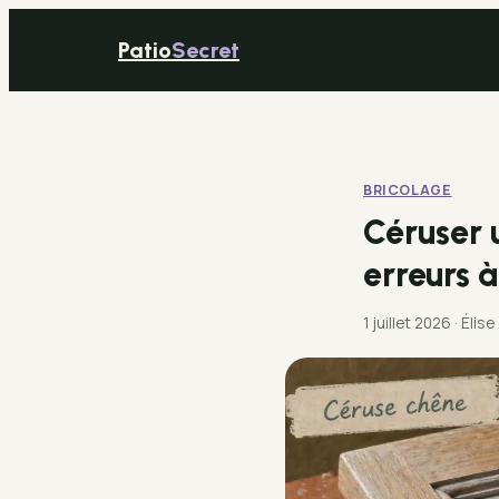
Patio
Secret
BRICOLAGE
Céruser u
erreurs à
1 juillet 2026
·
Élise