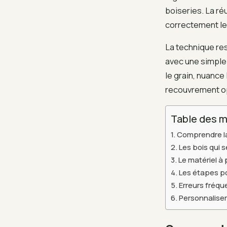
boiseries. La ré
correctement le 
La technique res
avec une simple p
le grain, nuance
recouvrement o
Table des m
Comprendre l
Les bois qui 
Le matériel à
Les étapes pou
Erreurs fréqu
Personnaliser