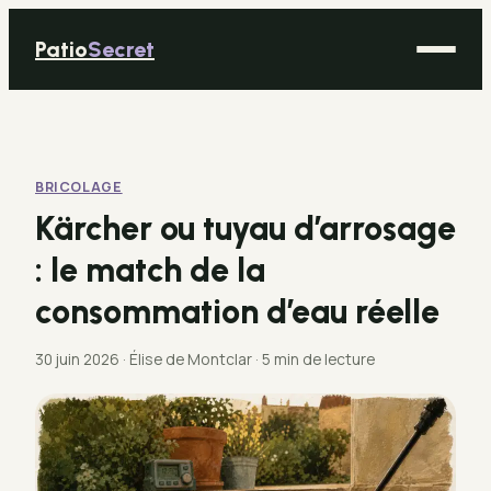
Patio
Secret
Maison
Bricolage
BRICOLAGE
Déco
Kärcher ou tuyau d’arrosage
Immobilier
: le match de la
Jardinage
consommation d’eau réelle
30 juin 2026
·
Élise de Montclar
·
5 min de lecture