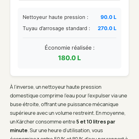
Nettoyeur haute pression :
90.0 L
Tuyau d’arrosage standard :
270.0 L
Économie réalisée :
180.0 L
À l’inverse, un nettoyeur haute pression
domestique comprime l’eau pour l’expulser via une
buse étroite, offrant une puissance mécanique
supérieure avec un volume restreint. En moyenne,
un Kärcher consomme entre
5 et 10 litres par
minute
. Sur une heure d’utilisation, vous
économisez entre 50 % et 80 % d’eau par rapport à