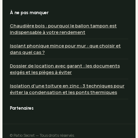
À ne pas manquer
Chaudière bois : pourquoi le ballon tampon est
indispensable à votre rendement
Isolant phonique mince pour mur : que choisir et
dans quel cas ?
Dossier de location avec garant : les documents
exigés et les pièges à éviter
Isolation d'une toiture en zinc : 3 techniques pour
éviter la condensation et les ponts thermiques
Partenaires
© Patio Secret — Tous droits réservés.