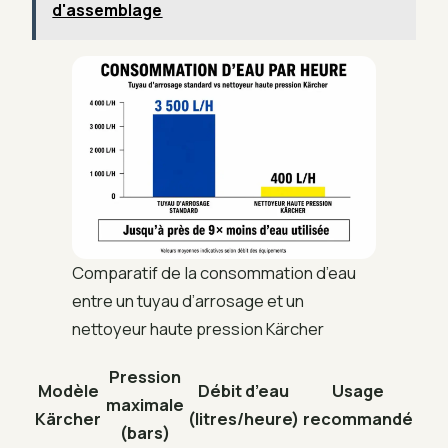
d'assemblage
Comparatif de la consommation d’eau
entre un tuyau d’arrosage et un
nettoyeur haute pression Kärcher
Pression
Modèle
Débit d’eau
Usage
maximale
Kärcher
(litres/heure)
recommandé
(bars)