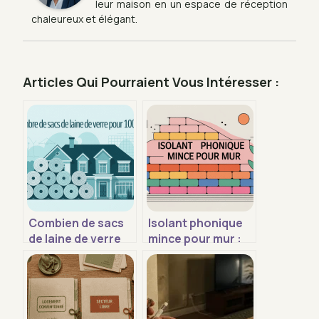
leur maison en un espace de réception
chaleureux et élégant.
Articles Qui Pourraient Vous Intéresser :
Combien de sacs
Isolant phonique
de laine de verre
mince pour mur :
pour 100 m² : le
que choisir et dans
calcul facile
quel cas ?