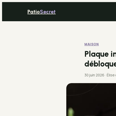
Patio
Secret
MAISON
Plaque i
débloque
30 juin 2026
·
Élise