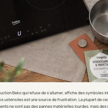
uction Beko qui refuse de s’allumer, affiche des symboles in
os ustensiles est une source de frustration. La plupart de ce
nts ne sont pas des pannes matérielles lourdes, mais des