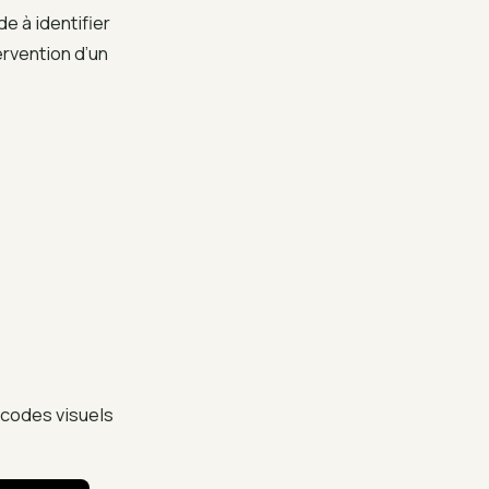
e à identifier
ervention d’un
s codes visuels