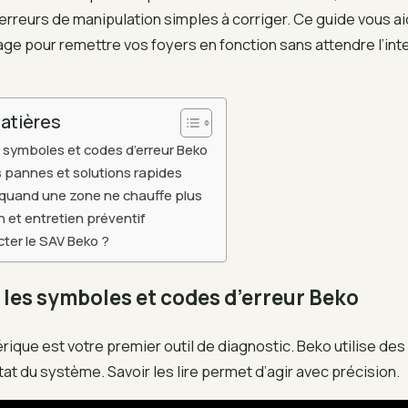
erreurs de manipulation simples à corriger. Ce guide vous aid
cage pour remettre vos foyers en fonction sans attendre l’int
atières
s symboles et codes d’erreur Beko
 pannes et solutions rapides
quand une zone ne chauffe plus
on et entretien préventif
ter le SAV Beko ?
 les symboles et codes d’erreur Beko
rique est votre premier outil de diagnostic. Beko utilise de
état du système. Savoir les lire permet d’agir avec précision.