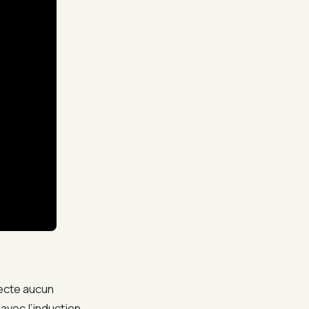
tecte aucun
 avec l’induction