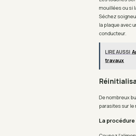
mouillées ou si
Séchez soigneuse
la plaque avec u
conducteur.
LIRE AUSSI
A
travaux
Réinitialis
De nombreux bug
parasites sur le
La procédure 
Coupez l’alimen