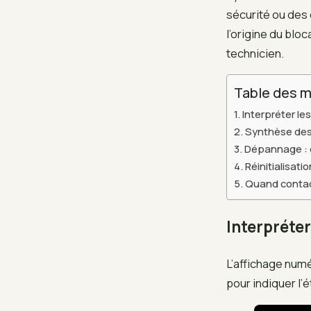
sécurité ou des 
l’origine du blo
technicien.
Table des m
Interpréter le
Synthèse des
Dépannage : 
Réinitialisati
Quand contac
Interpréter
L’affichage numé
pour indiquer l’