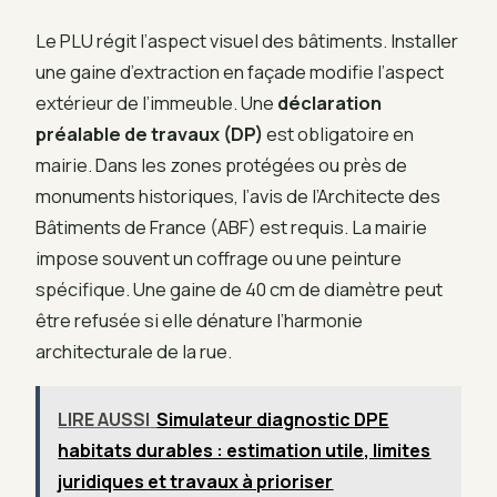
Le PLU régit l’aspect visuel des bâtiments. Installer
une gaine d’extraction en façade modifie l’aspect
extérieur de l’immeuble. Une
déclaration
préalable de travaux (DP)
est obligatoire en
mairie. Dans les zones protégées ou près de
monuments historiques, l’avis de l’Architecte des
Bâtiments de France (ABF) est requis. La mairie
impose souvent un coffrage ou une peinture
spécifique. Une gaine de 40 cm de diamètre peut
être refusée si elle dénature l’harmonie
architecturale de la rue.
LIRE AUSSI
Simulateur diagnostic DPE
habitats durables : estimation utile, limites
juridiques et travaux à prioriser