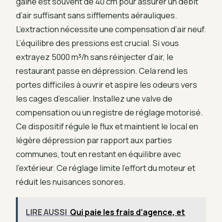
gaine est souvent de 40 cm pour assurer un débit
d’air suffisant sans sifflements aérauliques.
L’extraction nécessite une compensation d’air neuf.
L’équilibre des pressions est crucial. Si vous
extrayez 5000 m³/h sans réinjecter d’air, le
restaurant passe en dépression. Cela rend les
portes difficiles à ouvrir et aspire les odeurs vers
les cages d’escalier. Installez une valve de
compensation ou un registre de réglage motorisé.
Ce dispositif régule le flux et maintient le local en
légère dépression par rapport aux parties
communes, tout en restant en équilibre avec
l’extérieur. Ce réglage limite l’effort du moteur et
réduit les nuisances sonores.
LIRE AUSSI
Qui paie les frais d’agence, et