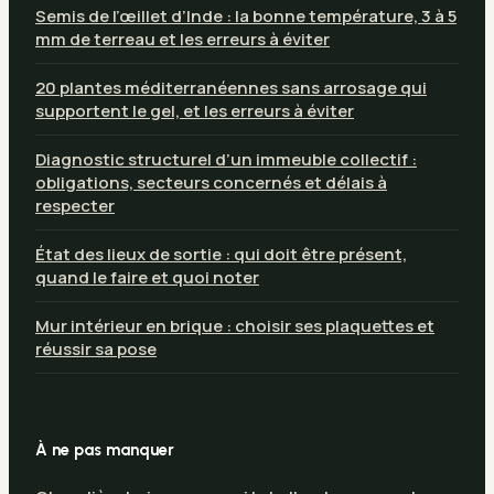
Semis de l’œillet d’Inde : la bonne température, 3 à 5
mm de terreau et les erreurs à éviter
20 plantes méditerranéennes sans arrosage qui
supportent le gel, et les erreurs à éviter
Diagnostic structurel d’un immeuble collectif :
obligations, secteurs concernés et délais à
respecter
État des lieux de sortie : qui doit être présent,
quand le faire et quoi noter
Mur intérieur en brique : choisir ses plaquettes et
réussir sa pose
À ne pas manquer