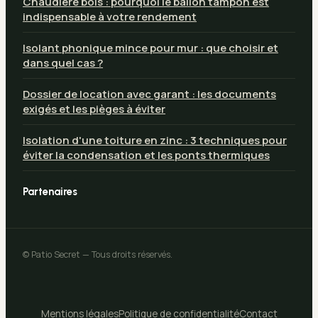
Chaudière bois : pourquoi le ballon tampon est
indispensable à votre rendement
Isolant phonique mince pour mur : que choisir et
dans quel cas ?
Dossier de location avec garant : les documents
exigés et les pièges à éviter
Isolation d'une toiture en zinc : 3 techniques pour
éviter la condensation et les ponts thermiques
Partenaires
© Patio Secret — Tous droits réservés.
Mentions légales
Politique de confidentialité
Contact