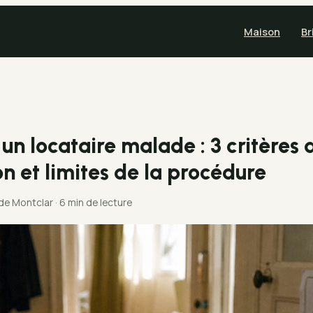
Maison
Br
un locataire malade : 3 critères 
on et limites de la procédure
 de Montclar
·
6 min de lecture