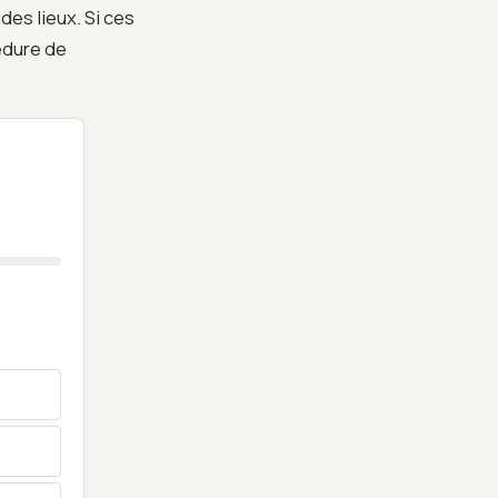
des lieux. Si ces
cédure de