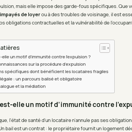
ulsion, mais elle impose des garde-fous spécifiques. Que 
impayés de loyer
ou à des troubles de voisinage, il est ess
os obligations contractuelles et la vulnérabilité de l’occupan
atières
-elle un motif d’immunité contre l’expulsion ?
nnaissances sur la procédure d’expulsion
s spécifiques dont bénéficient les locataires fragiles
égale : un parcours balisé et obligatoire
 dialogue et la médiation
est-elle un motif d’immunité contre l’exp
ique, l’état de santé d’un locataire n’annule pas ses obligatio
n bail est un contrat : le propriétaire fournit un logement dé