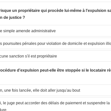
risque un propriétaire qui procède lui-même à l'expulsion s
n de justice ?
 simple amende administrative
 poursuites pénales pour violation de domicile et expulsion illic
une sanction s'il est propriétaire
rocédure d'expulsion peut-elle être stoppée si le locataire r
, une fois lancée, elle doit aller jusqu'au bout
, le juge peut accorder des délais de paiement et suspendre la
dure