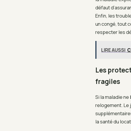
défaut d’assura
Enfin, les trou
un congé, tout c
respecter les dé
LIRE AUSSI
C
Les protect
fragiles
Si la maladie ne
relogement. Le 
supplémentaires
la santé du locat