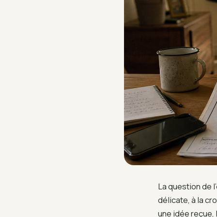
La question de l
délicate, à la c
une idée reçue, 