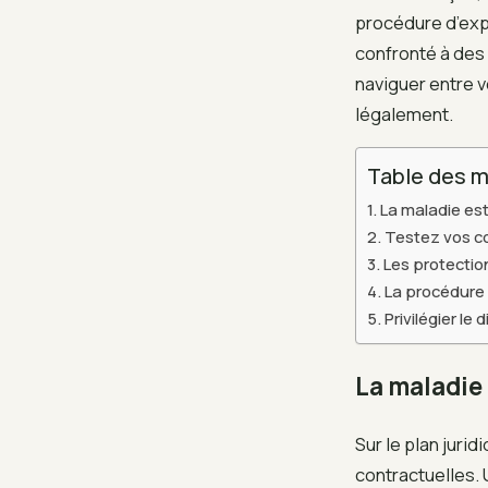
procédure d’exp
confronté à des
naviguer entre v
légalement.
Table des m
La maladie est
Testez vos co
Les protection
La procédure l
Privilégier le
La maladie 
Sur le plan jurid
contractuelles. U