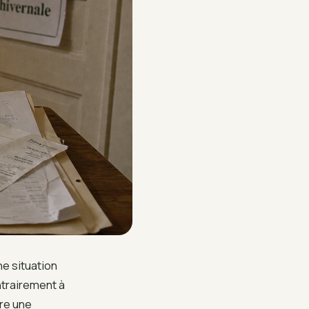
ne situation
ntrairement à
tre une