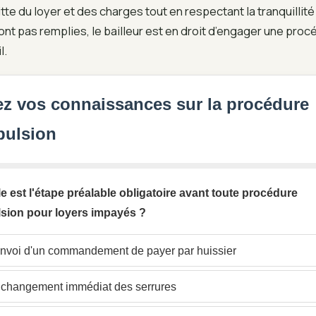
tte du loyer et des charges tout en respectant la tranquillité 
ont pas remplies, le bailleur est en droit d’engager une pro
l.
ez vos connaissances sur la procédure
pulsion
le est l'étape préalable obligatoire avant toute procédure
lsion pour loyers impayés ?
nvoi d'un commandement de payer par huissier
changement immédiat des serrures