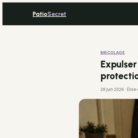
Patio
Secret
BRICOLAGE
Expulser 
protecti
28 juin 2026
·
Élise