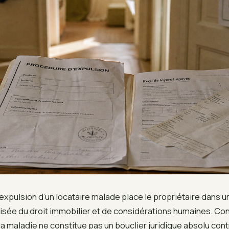
’expulsion d’un locataire malade place le propriétaire dans u
roisée du droit immobilier et de considérations humaines. Co
la maladie ne constitue pas un bouclier juridique absolu con