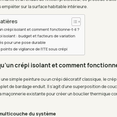
empiéter sur la surface habitable intérieure.
atières
n crépi isolant et comment fonctionne-t-il ?
pi isolant : budget et facteurs de variation
és pour une pose durable
points de vigilance de l’ITE sous crépi
u’un crépi isolant et comment fonctionne-
une simple peinture ou un crépi décoratif classique, le crépi
let de bardage enduit. Il s’agit d’une superposition de co
a maçonnerie existante pour créer un bouclier thermique co
 multicouche du système