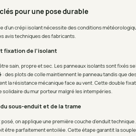
 clés pour une pose durable
e d’un crépi isolant nécessite des conditions météorologiqu
es avis techniques des fabricants.
 fixation de l’isolant
être sain, propre et sec. Les panneaux isolants sont fixés s
é
: des plots de colle maintiennent le panneau tandis que des
ent la résistance mécanique face au vent. Cette double fixat
 solidaire du mur porteur malgré les intempéries.
du sous-enduit et de la trame
nt posé, on applique une première couche d’enduit technique.
oit être parfaitement entoilée. Cette étape garantit la soupl