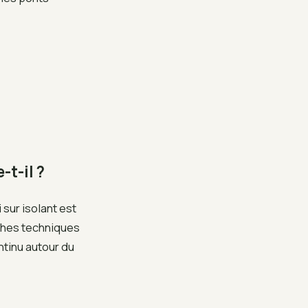
t-il ?
 sur isolant est
uches techniques
ntinu autour du