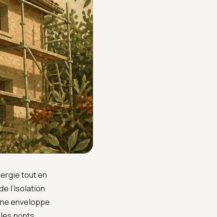
nergie tout en
de l’Isolation
 une enveloppe
 les ponts