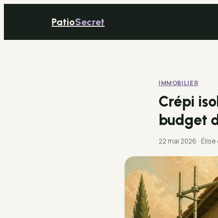
Patio
Secret
IMMOBILIER
Crépi iso
budget d
22 mai 2026
·
Élise