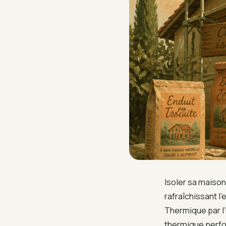
Isoler sa maison 
rafraîchissant l
Thermique par l’
thermique perfor