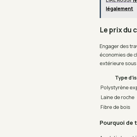
LIRE AUSSI
N
légalement
Le prix du 
Engager des tra
économies de cha
extérieure sous 
Type d’i
Polystyrène ex
Laine de roche
Fibre de bois
Pourquoi de t