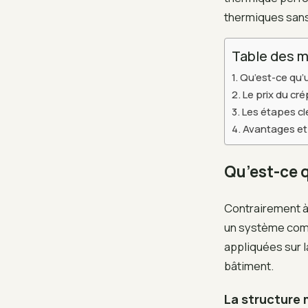
thermiques sans 
Table des m
Qu’est-ce qu’u
Le prix du cré
Les étapes cl
Avantages et 
Qu’est-ce q
Contrairement à 
un système comp
appliquées sur l
bâtiment.
La structure