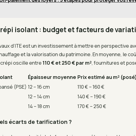
on-paiement des loyers : 5 étapes pour protéger vos reve
crépi isolant : budget et facteurs de variat
vaux d’ITE est un investissement à mettre en perspective av
uffage et la valorisation du patrimoine. En moyenne, le coût
crépi oscille entre
110 € et 250 € par m²
, fournitures et po
solant
Épaisseur moyenne
Prix estimé au m² (posé
pansé (PSE)
12 – 16 cm
110 € – 160 €
12 – 14 cm
140 € – 190 €
14 – 18 cm
170 € – 250 €
els écarts de tarification ?