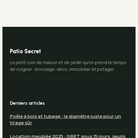
d’optimisation
valeur
Patio Secret
Le petit coin de maison et de jardin qu'on prend le temps
de soigner : bricolage, déco, immobilier et potager.
Derniers articles
Poêle à bois et tubage : le diamètre juste pour un
tirage sûr
Location meublée 2025 : SIRET sous 15 jours, seuils