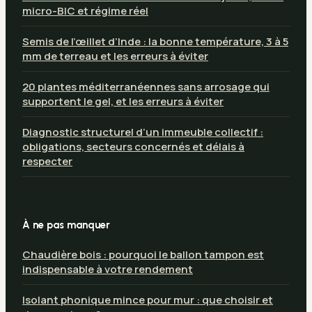
micro-BIC et régime réel
Semis de l’œillet d’Inde : la bonne température, 3 à 5
mm de terreau et les erreurs à éviter
20 plantes méditerranéennes sans arrosage qui
supportent le gel, et les erreurs à éviter
Diagnostic structurel d’un immeuble collectif :
obligations, secteurs concernés et délais à
respecter
À ne pas manquer
Chaudière bois : pourquoi le ballon tampon est
indispensable à votre rendement
Isolant phonique mince pour mur : que choisir et