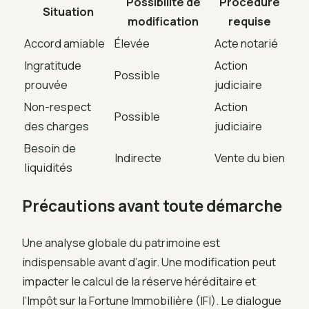
Possibilité de
Procédure
Situation
modification
requise
Accord amiable
Élevée
Acte notarié
Ingratitude
Action
Possible
prouvée
judiciaire
Non-respect
Action
Possible
des charges
judiciaire
Besoin de
Indirecte
Vente du bien
liquidités
Précautions avant toute démarche
Une analyse globale du patrimoine est
indispensable avant d’agir. Une modification peut
impacter le calcul de la réserve héréditaire et
l’Impôt sur la Fortune Immobilière (IFI). Le dialogue