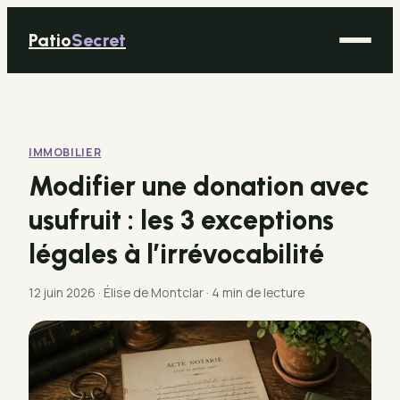
Patio
Secret
Maison
Bricolage
IMMOBILIER
Déco
Modifier une donation avec
Immobilier
usufruit : les 3 exceptions
Jardinage
légales à l’irrévocabilité
12 juin 2026
·
Élise de Montclar
·
4 min de lecture