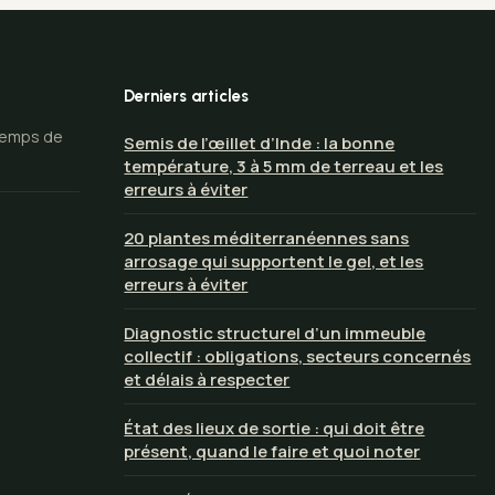
Derniers articles
 temps de
Semis de l’œillet d’Inde : la bonne
température, 3 à 5 mm de terreau et les
erreurs à éviter
20 plantes méditerranéennes sans
arrosage qui supportent le gel, et les
erreurs à éviter
Diagnostic structurel d’un immeuble
collectif : obligations, secteurs concernés
et délais à respecter
État des lieux de sortie : qui doit être
présent, quand le faire et quoi noter