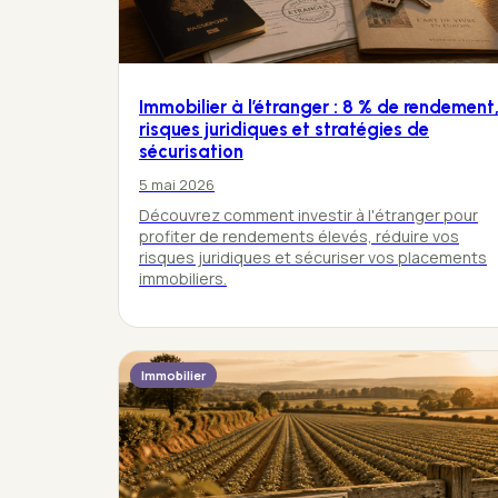
Immobilier à l’étranger : 8 % de rendement
risques juridiques et stratégies de
sécurisation
5 mai 2026
Découvrez comment investir à l'étranger pour
profiter de rendements élevés, réduire vos
risques juridiques et sécuriser vos placements
immobiliers.
Immobilier