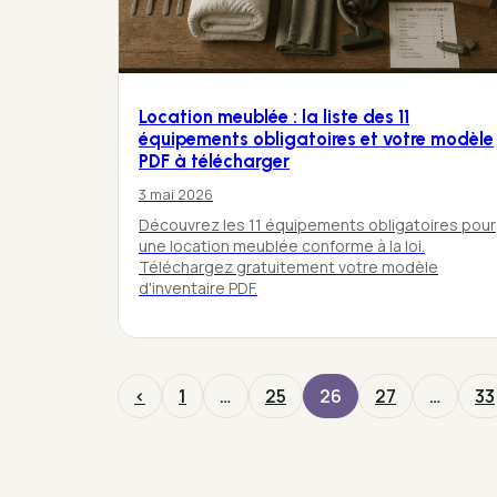
Location meublée : la liste des 11
équipements obligatoires et votre modèle
PDF à télécharger
3 mai 2026
Découvrez les 11 équipements obligatoires pour
une location meublée conforme à la loi.
Téléchargez gratuitement votre modèle
d'inventaire PDF.
‹
1
…
25
26
27
…
33