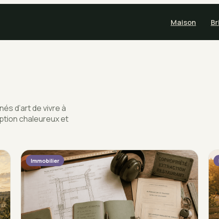
Maison
Br
és d’art de vivre à
ption chaleureux et
Immobilier