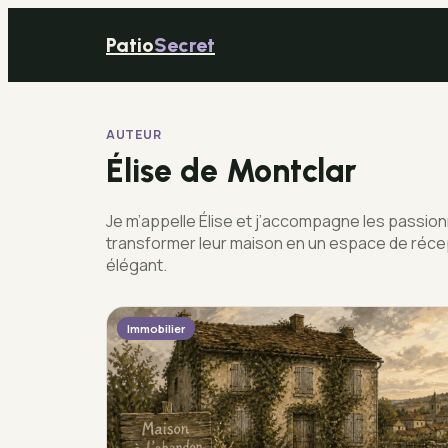
Patio
Secret
AUTEUR
Élise de Montclar
Je m’appelle Élise et j’accompagne les passionn
transformer leur maison en un espace de réce
élégant.
Immobilier