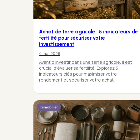
Achat de terre agricole : 5 indicateurs de
fertilité pour sécuriser votre
investissement
4 mai 2026
Avant d'investir dans une terre agricole, il est
crucial d'évaluer sa fertilité. Explorez 5
indicateurs clés pour maximiser votre
rendement et sécuriser votre achat.
Immobilier