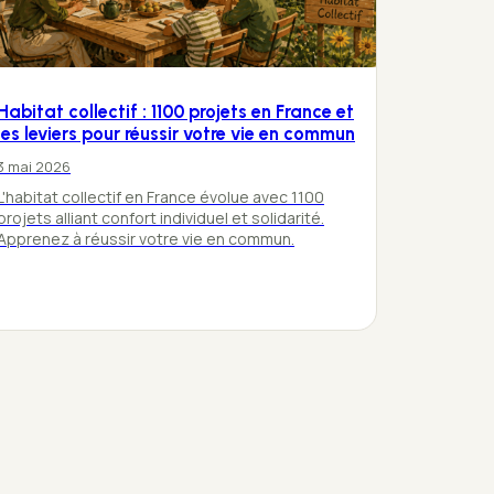
Habitat collectif : 1100 projets en France et
les leviers pour réussir votre vie en commun
3 mai 2026
L'habitat collectif en France évolue avec 1100
projets alliant confort individuel et solidarité.
Apprenez à réussir votre vie en commun.