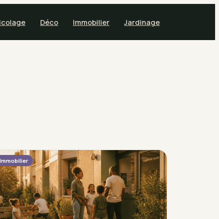
icolage
Déco
Immobilier
Jardinage
Immobilier