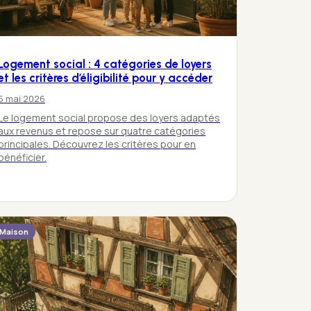
Logement social : 4 catégories de loyers
et les critères d’éligibilité pour y accéder
5 mai 2026
Le logement social propose des loyers adaptés
aux revenus et repose sur quatre catégories
principales. Découvrez les critères pour en
bénéficier.
Maison