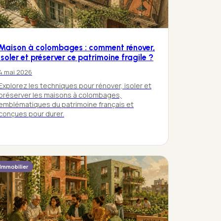
Maison à colombages : comment rénover,
isoler et préserver ce patrimoine fragile ?
4 mai 2026
Explorez les techniques pour rénover, isoler et
préserver les maisons à colombages,
emblématiques du patrimoine français et
conçues pour durer.
Immobilier