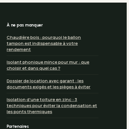
À ne pas manquer
Chaudière bois : pourquoi le ballon
tampon est indispensable à votre
rendement
Isolant phonique mince pour mur : que
choisir et dans quel cas ?
Dossier de location avec garant : les
documents exigés et les pièges à éviter
Isolation d'une toiture en zinc : 3
techniques pour éviter la condensation et
les ponts thermiques
Partenaires