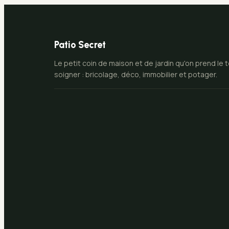
Patio Secret
Le petit coin de maison et de jardin qu'on prend le
soigner : bricolage, déco, immobilier et potager.