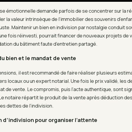
asse émotionnelle demande parfois de se concentrer sur la r
ler la valeur intrinsèque de l’immobilier des souvenirs d’en
juste. Maintenir un bien en indivision par nostalgie conduit so
 une fois réinvesti, pourrait financer de nouveaux projets de v
dation du bâtiment faute d’entretien partagé.
du bien et le mandat de vente
tensions, il est recommandé de faire réaliser plusieurs estim
rs locaux ou un expert notarial. Une fois le prix validé, les d
t de vente. Le compromis, puis l’acte authentique, sont si
e notaire répartit le produit de la vente après déduction des
s dettes de l’indivision.
 d’indivision pour organiser l’attente