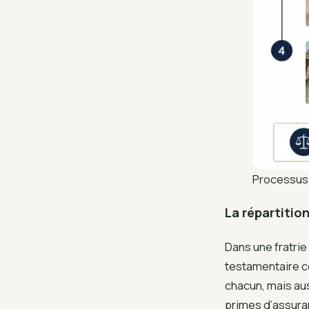
Processus 
La répartitio
Dans une fratrie
testamentaire c
chacun, mais auss
primes d’assuran