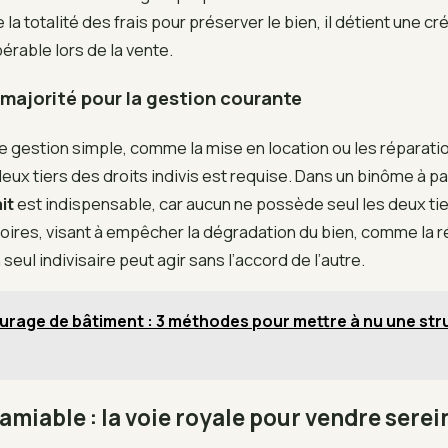
la totalité des frais pour préserver le bien, il détient une c
pérable lors de la vente.
 majorité pour la gestion courante
e gestion simple, comme la mise en location ou les réparatio
deux tiers des droits indivis est requise. Dans un binôme à p
it
est indispensable, car aucun ne possède seul les deux tie
oires, visant à empêcher la dégradation du bien, comme la r
 seul indivisaire peut agir sans l’accord de l’autre.
urage de bâtiment : 3 méthodes pour mettre à nu une str
amiable : la voie royale pour vendre sere