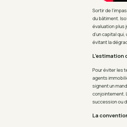
Sortir de l’imp
du bâtiment. Iso
évaluation plus 
d’un capital qui,
évitant la dégra
L’estimation 
Pour éviter les 
agents immobilie
signent un manda
conjointement. L
succession ou de
La convention