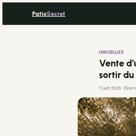
Patio
Secret
IMMOBILIER
Vente d’u
sortir du
11 juin 2026
·
Élise 