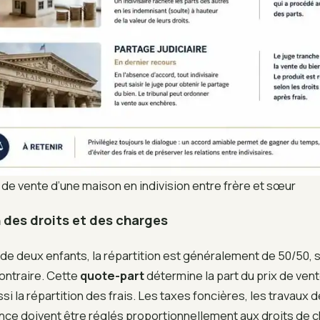
de vente d’une maison en indivision entre frère et sœur
n des droits et des charges
 de deux enfants, la répartition est généralement de 50/50, 
ontraire. Cette
quote-part
détermine la part du prix de ven
i la répartition des frais. Les taxes foncières, les travaux d
ce doivent être réglés proportionnellement aux droits de ch