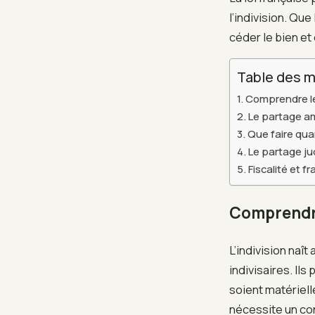
l’indivision. Qu
céder le bien et
Table des m
Comprendre le
Le partage am
Que faire qua
Le partage jud
Fiscalité et fr
Comprendre
L’indivision naî
indivisaires. Il
soient matériel
nécessite un con