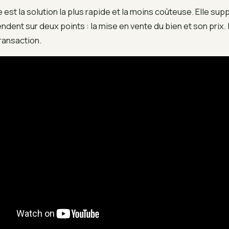
 est la solution la plus rapide et la moins coûteuse. Elle sup
endent sur deux points : la mise en vente du bien et son prix.
ransaction.