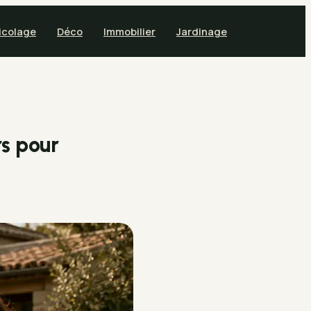
icolage
Déco
Immobilier
Jardinage
rs pour