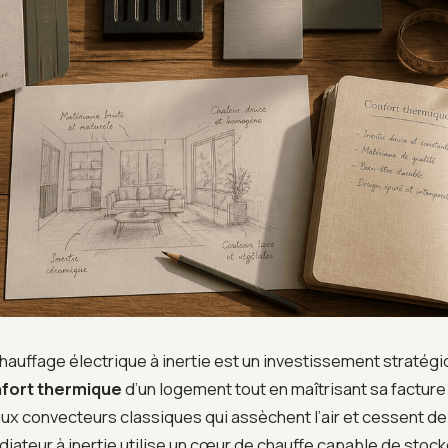
auffage électrique à inertie est un investissement stratég
fort thermique
d’un logement tout en maîtrisant sa factur
ux convecteurs classiques qui assèchent l’air et cessent de
radiateur à inertie utilise un cœur de chauffe capable de stock