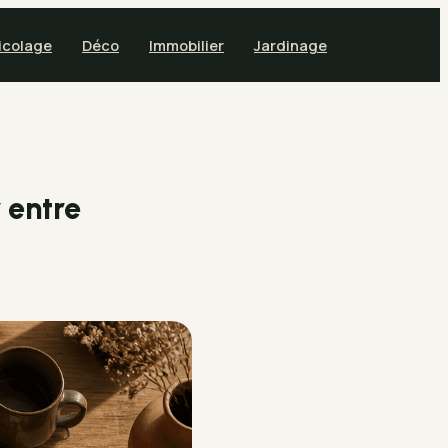
icolage
Déco
Immobilier
Jardinage
r entre