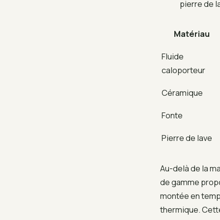
pierre de l
Matériau
Fluide
caloporteur
Céramique
Fonte
Pierre de lave
Au-delà de la ma
de gamme prop
montée en tempé
thermique. Cett