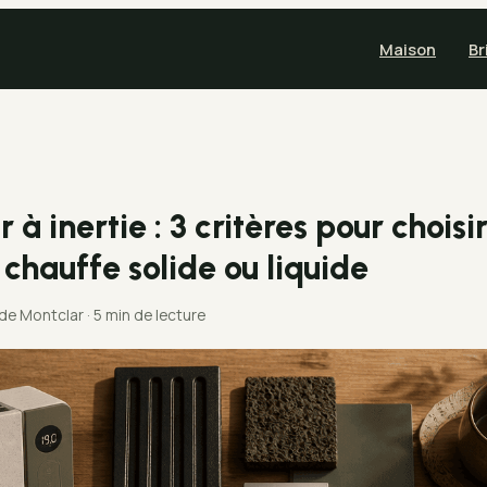
Maison
Br
 à inertie : 3 critères pour choisi
 chauffe solide ou liquide
 de Montclar
·
5 min de lecture