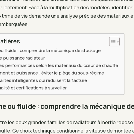
er lentement. Face à la multiplication des modèles, identifie
rythme de vie demande une analyse précise des matériaux e
 embarquées.
atières
 ou fluide : comprendre la mécanique de stockage
e puissance radiateur
es performances selon les matériaux du cœur de chauffe
nt et puissance : éviter le piège du sous-régime
lités intelligentes qui réduisent la facture
alité et certifications à surveiller
che ou fluide : comprendre la mécanique d
ntre les deux grandes familles de radiateurs à inertie repose 
auffe. Ce choix technique conditionne la vitesse de montée