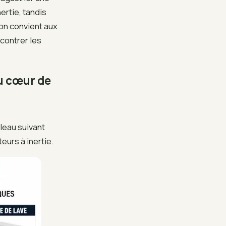
ertie, tandis
ion convient aux
contrer les
u cœur de
bleau suivant
eurs à inertie.