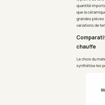
quantité importa
que la céramique
grandes pièces d
variations de t
Comparatif
chauffe
Le choix du maté
synthétise les p