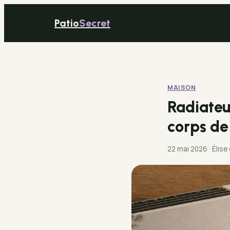
Patio
Secret
MAISON
Radiateur
corps de
22 mai 2026
·
Élise