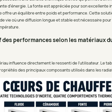
nte d'énergie. La fonte est appréciée pour son excellente in
 offre un équilibre entre poids et performance. Cette solut
e vie où une diffusion longue et stable est nécessaire pour 
empérature.
 des performances selon les matériaux d
riau influence directement le ressenti de l'utilisateur. Le ta
ropriétés des principaux composants utilisés dans les radiat