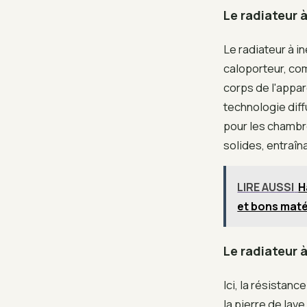
Le radiateur à
Le radiateur à i
caloporteur, com
corps de l'appar
technologie diff
pour les chambre
solides, entraîn
LIRE AUSSI
H
et bons mat
Le radiateur 
Ici, la résistanc
la pierre de la