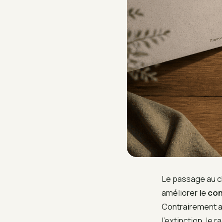
Le passage au ch
améliorer le
con
Contrairement a
l’extinction, le 