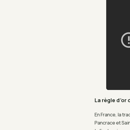
La règle d’or
En France, la tra
Pancrace et Sain