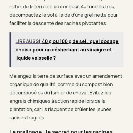
riche, de la terre de profondeur. Au fond du trou,
décompactez le sol à l’aide d’une grelinette pour
faciliter la descente des racines pivotantes.
LIRE AUSSI
40 g ou 100 g de sel : quel dosage
choisir pour un désherbant au vinaigre et
liquide vaisselle ?
Mélangez la terre de surface avec un amendement
organique de qualité, comme du compost bien
décomposé ou du fumier de cheval. Évitez les
engrais chimiques à action rapide lors de la
plantation, car ils risquent de brûler les jeunes
racines fragiles.
Le pralinage : le secret pour les racines