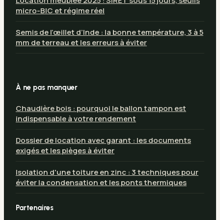
Location meublée 2025 : SIRET sous 15 jours, seuils
micro-BIC et régime réel
Semis de l’œillet d’Inde : la bonne température, 3 à 5
mm de terreau et les erreurs à éviter
À ne pas manquer
Chaudière bois : pourquoi le ballon tampon est
indispensable à votre rendement
Dossier de location avec garant : les documents
exigés et les pièges à éviter
Isolation d'une toiture en zinc : 3 techniques pour
éviter la condensation et les ponts thermiques
Partenaires