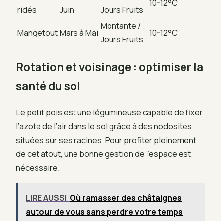
10-12°C
ridés
Juin
Jours Fruits
Montante /
Mangetout
Mars à Mai
10-12°C
Jours Fruits
Rotation et voisinage : optimiser la
santé du sol
Le petit pois est une légumineuse capable de fixer
l’azote de l’air dans le sol grâce à des nodosités
situées sur ses racines. Pour profiter pleinement
de cet atout, une bonne gestion de l’espace est
nécessaire.
LIRE AUSSI
Où ramasser des châtaignes
autour de vous sans perdre votre temps