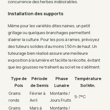
concurrence des herbes indésirables.
Installation des supports
Même pour les variétés dites naines, un petit
grillage ou quelques branchages permettent
d’aérer la culture. Pour les pois à rames, prévoyez
des tuteurs solides d’au moins 1,50 m de haut. Un
tuteurage bien réalisé assure une meilleure
exposition à la lumière et facilite la récolte, évitant
que les gousses ne traînent au sol et ne s’abîment.
Type de
Période
Phase
Température
Pois
de Semis
Lunaire
Sol Min.
Grains
Février à
Montante /
5-7°C
ronds
Avril
Jours Fruits
Grains
Mars à
Montante /