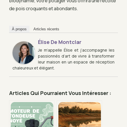
biodynamie, votre potager vous offrira une récolte
de pois croquants et abondants.
À propos
Articles récents
Élise De Montclar
Je m’appelle Élise et j’accompagne les
passionnés d’art de vivre à transformer
leur maison en un espace de réception
chaleureux et élégant.
Articles Qui Pourraient Vous Intéresser :