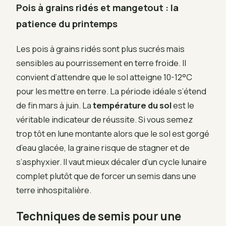
Pois à grains ridés et mangetout : la
patience du printemps
Les pois à grains ridés sont plus sucrés mais
sensibles au pourrissement en terre froide. Il
convient d’attendre que le sol atteigne 10-12°C
pour les mettre en terre. La période idéale s’étend
de fin mars à juin. La
température du sol
est le
véritable indicateur de réussite. Si vous semez
trop tôt en lune montante alors que le sol est gorgé
d’eau glacée, la graine risque de stagner et de
s’asphyxier. Il vaut mieux décaler d’un cycle lunaire
complet plutôt que de forcer un semis dans une
terre inhospitalière.
Techniques de semis pour une