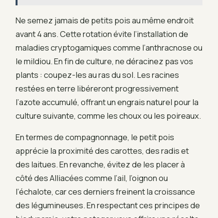
Ne semez jamais de petits pois au même endroit
avant 4 ans. Cette rotation évite l’installation de
maladies cryptogamiques comme l’anthracnose ou
le mildiou. En fin de culture, ne déracinez pas vos
plants : coupez-les au ras du sol. Les racines
restées en terre libéreront progressivement
l’azote accumulé, offrant un engrais naturel pour la
culture suivante, comme les choux ou les poireaux.
En termes de compagnonnage, le petit pois
apprécie la proximité des carottes, des radis et
des laitues. En revanche, évitez de les placer à
côté des Alliacées comme l’ail, l’oignon ou
l’échalote, car ces derniers freinent la croissance
des légumineuses. En respectant ces principes de