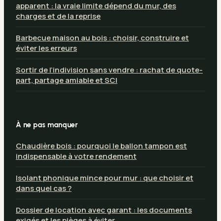
apparent : la vraie limite dépend du mur, des
charges et de la reprise
Barbecue maison au bois : choisir, construire et
éviter les erreurs
Sortir de l’indivision sans vendre : rachat de quote-
part, partage amiable et SCI
À ne pas manquer
Chaudière bois : pourquoi le ballon tampon est
indispensable à votre rendement
Isolant phonique mince pour mur : que choisir et
dans quel cas ?
Dossier de location avec garant : les documents
exigés et les pièges à éviter