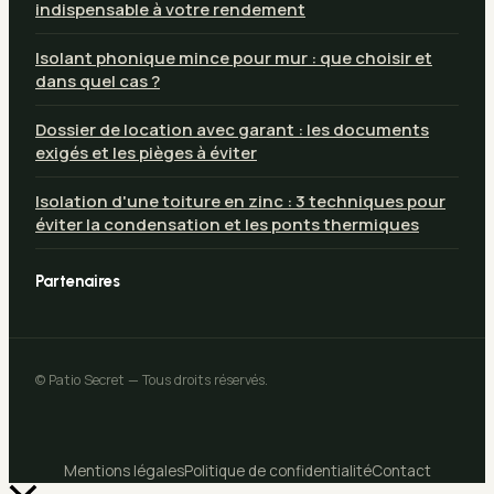
indispensable à votre rendement
Isolant phonique mince pour mur : que choisir et
dans quel cas ?
Dossier de location avec garant : les documents
exigés et les pièges à éviter
Isolation d'une toiture en zinc : 3 techniques pour
éviter la condensation et les ponts thermiques
Partenaires
© Patio Secret — Tous droits réservés.
Mentions légales
Politique de confidentialité
Contact