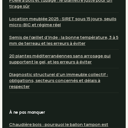
Poêle à bois et tubage : le diamètre juste pour un
tirage sûr
Location meublée 2025 : SIRET sous 15 jours, seuils
micro-BIC et régime réel
Semis de l’œillet d’Inde : la bonne température, 3 à 5
mm de terreau et les erreurs à éviter
20 plantes méditerranéennes sans arrosage qui
supportent le gel, et les erreurs à éviter
Diagnostic structurel d’un immeuble collectif :
obligations, secteurs concernés et délais à
respecter
À ne pas manquer
Chaudière bois : pourquoi le ballon tampon est