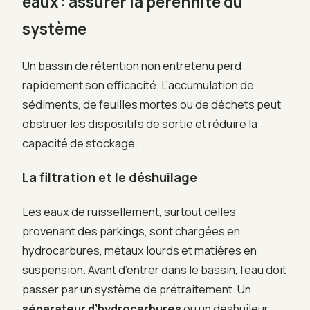
eaux : assurer la pérennité du
système
Un bassin de rétention non entretenu perd
rapidement son efficacité. L’accumulation de
sédiments, de feuilles mortes ou de déchets peut
obstruer les dispositifs de sortie et réduire la
capacité de stockage.
La filtration et le déshuilage
Les eaux de ruissellement, surtout celles
provenant des parkings, sont chargées en
hydrocarbures, métaux lourds et matières en
suspension. Avant d’entrer dans le bassin, l’eau doit
passer par un système de prétraitement. Un
séparateur d’hydrocarbures
ou un déshuileur