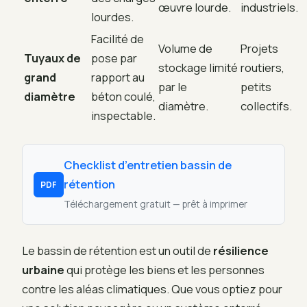
œuvre lourde.
industriels.
lourdes.
Facilité de
Volume de
Projets
Tuyaux de
pose par
stockage limité
routiers,
grand
rapport au
par le
petits
diamètre
béton coulé,
diamètre.
collectifs.
inspectable.
Checklist d’entretien bassin de
rétention
PDF
Téléchargement gratuit — prêt à imprimer
Le bassin de rétention est un outil de
résilience
urbaine
qui protège les biens et les personnes
contre les aléas climatiques. Que vous optiez pour