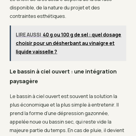
disponible, de la nature du projet et des
contraintes esthétiques.
LIRE AUSSI
40 g ou 100 g de sel : quel dosage
choisir pour un désherbant au vinaigre et
liquide vaisselle ?
Le bassin à ciel ouvert : une intégration
paysagère
Le bassin à ciel ouvert est souvent la solution la
plus économique et la plus simple à entretenir. Il
prend la forme d’une dépression gazonnée,
appelée noue ou bassin sec, qui reste vide la
majeure partie du temps. En cas de pluie, il devient