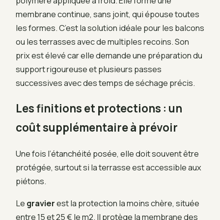
polymère appliquée à froid. Elle forme une
membrane continue, sans joint, qui épouse toutes
les formes. C’est la solution idéale pour les balcons
ou les terrasses avec de multiples recoins. Son
prix est élevé car elle demande une préparation du
support rigoureuse et plusieurs passes
successives avec des temps de séchage précis.
Les finitions et protections : un
coût supplémentaire à prévoir
Une fois l’étanchéité posée, elle doit souvent être
protégée, surtout si la terrasse est accessible aux
piétons.
Le
gravier
est la protection la moins chère, située
entre 15 et 25 € le m2. Il protège la membrane des