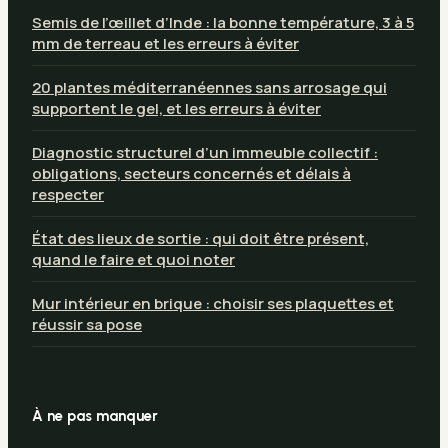
Semis de l’œillet d’Inde : la bonne température, 3 à 5
mm de terreau et les erreurs à éviter
20 plantes méditerranéennes sans arrosage qui
supportent le gel, et les erreurs à éviter
Diagnostic structurel d’un immeuble collectif :
obligations, secteurs concernés et délais à
respecter
État des lieux de sortie : qui doit être présent,
quand le faire et quoi noter
Mur intérieur en brique : choisir ses plaquettes et
réussir sa pose
À ne pas manquer