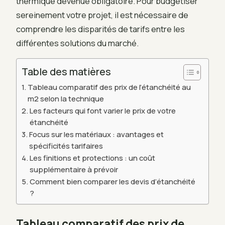
thermique devenue obligatoire. Pour budgétiser
sereinement votre projet, il est nécessaire de
comprendre les disparités de tarifs entre les
différentes solutions du marché.
Table des matières
Tableau comparatif des prix de l’étanchéité au
m2 selon la technique
Les facteurs qui font varier le prix de votre
étanchéité
Focus sur les matériaux : avantages et
spécificités tarifaires
Les finitions et protections : un coût
supplémentaire à prévoir
Comment bien comparer les devis d’étanchéité
?
Tableau comparatif des prix de