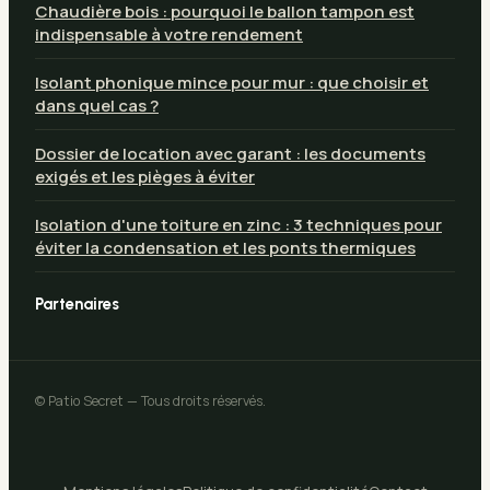
Chaudière bois : pourquoi le ballon tampon est
indispensable à votre rendement
Isolant phonique mince pour mur : que choisir et
dans quel cas ?
Dossier de location avec garant : les documents
exigés et les pièges à éviter
Isolation d'une toiture en zinc : 3 techniques pour
éviter la condensation et les ponts thermiques
Partenaires
© Patio Secret — Tous droits réservés.