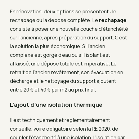
En rénovation, deux options se présentent : le
rechapage ou la dépose complète. Le
rechapage
consiste à poser une nouvelle couche d’étanchéité
sur l’ancienne, après préparation du support. C’est
la solution la plus économique. Si l’ancien
complexe est gorgé d’eau ou si l’isolant est
affaissé, une dépose totale est impérative. Le
retrait de l’ancien revêtement, son évacuation en
décharge et le nettoyage du support ajoutent
entre 20 € et 40 € par m2 au prix final.
L’ajout d’une isolation thermique
Il est techniquement et réglementairement
conseillé, voire obligatoire selon la RE 2020, de
coupler l’étanchéité à une isolation. L’isolation par