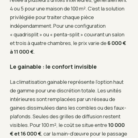
4 ou 5 pour une maison de 100 m². C’est la solution
privilégiée pour traiter chaque pièce
indépendamment. Pour une configuration
« quadrisplit » ou « penta-split » couvrant un salon
et trois à quatre chambres, le prix varie de
6 000 €
à 11 000 €
.
Le gainable : le confort invisible
La climatisation gainable représente l’option haut
de gamme pour une discrétion totale. Les unités
intérieures sont remplacées par un réseau de
gaines dissimulées dans les combles ou des faux-
plafonds. Seules des grilles de diffusion restent
visibles. Pour 100 m², le coût se situe entre
10 000
€ et 16 000 €
, car la main-d’œuvre pour le passage