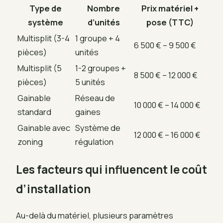
Type de
Nombre
Prix matériel +
système
d’unités
pose (TTC)
Multisplit (3-4
1 groupe + 4
6 500 € – 9 500 €
pièces)
unités
Multisplit (5
1-2 groupes +
8 500 € – 12 000 €
pièces)
5 unités
Gainable
Réseau de
10 000 € – 14 000 €
standard
gaines
Gainable avec
Système de
12 000 € – 16 000 €
zoning
régulation
Les facteurs qui influencent le coût
d’installation
Au-delà du matériel, plusieurs paramètres