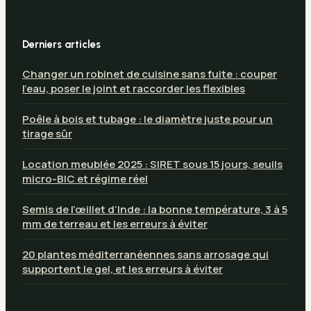
Derniers articles
Changer un robinet de cuisine sans fuite : couper
l’eau, poser le joint et raccorder les flexibles
Poêle à bois et tubage : le diamètre juste pour un
tirage sûr
Location meublée 2025 : SIRET sous 15 jours, seuils
micro-BIC et régime réel
Semis de l’œillet d’Inde : la bonne température, 3 à 5
mm de terreau et les erreurs à éviter
20 plantes méditerranéennes sans arrosage qui
supportent le gel, et les erreurs à éviter