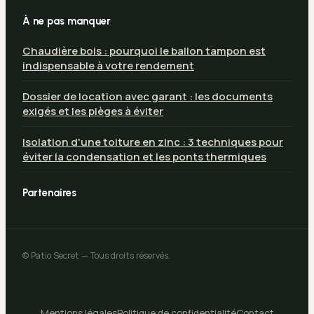
À ne pas manquer
Chaudière bois : pourquoi le ballon tampon est
indispensable à votre rendement
Dossier de location avec garant : les documents
exigés et les pièges à éviter
Isolation d'une toiture en zinc : 3 techniques pour
éviter la condensation et les ponts thermiques
Partenaires
© Patio Secret — Tous droits réservés.
Mentions légales
Politique de confidentialité
Contact