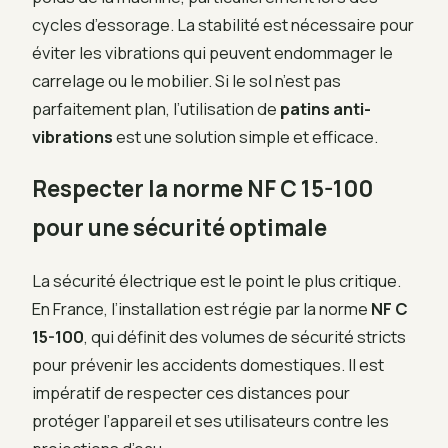
cycles d’essorage. La stabilité est nécessaire pour
éviter les vibrations qui peuvent endommager le
carrelage ou le mobilier. Si le sol n’est pas
parfaitement plan, l’utilisation de
patins anti-
vibrations
est une solution simple et efficace.
Respecter la norme NF C 15-100
pour une sécurité optimale
La sécurité électrique est le point le plus critique.
En France, l’installation est régie par la norme
NF C
15-100
, qui définit des volumes de sécurité stricts
pour prévenir les accidents domestiques. Il est
impératif de respecter ces distances pour
protéger l’appareil et ses utilisateurs contre les