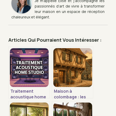
Je m’appelle Élise et j’accompagne les
passionnés d’art de vivre à transformer
leur maison en un espace de réception
chaleureux et élégant.
Articles Qui Pourraient Vous Intéresser :
Traitement
Maison à
acoustique home
colombage : les
studio : guide
secrets
complet pour un
techniques d’une
son maîtrisé
architecture