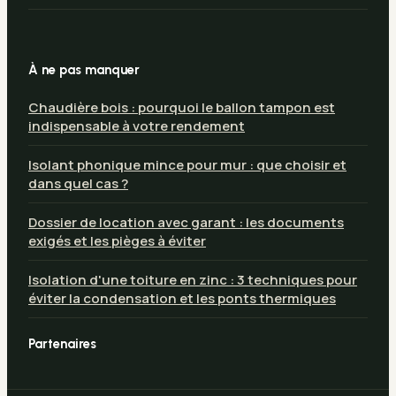
À ne pas manquer
Chaudière bois : pourquoi le ballon tampon est
indispensable à votre rendement
Isolant phonique mince pour mur : que choisir et
dans quel cas ?
Dossier de location avec garant : les documents
exigés et les pièges à éviter
Isolation d'une toiture en zinc : 3 techniques pour
éviter la condensation et les ponts thermiques
Partenaires