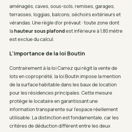
aménagés, caves, sous-sols, remises, garages,
terrasses, loggias, balcons, séchoirs extérieurs et
vérandas. Une règle d’or prévaut : toute zone dont
la
hauteur sous plafond
est inférieure à 1,80 mètre
est exclue du calcul.
L’importance de la loi Boutin
Contrairement à la loi Carrez qui régit la vente de
lots en copropriété, la loi Boutin impose la mention
de la surface habitable dans les baux de location
pour les résidences principales. Cette mesure
protège le locataire en garantissant une
information transparente sur l’espace réellement
utilisable. La distinction est fondamentale, car les
critères de déduction diffèrent entre les deux