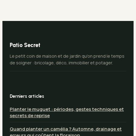
patrimoine sans
quitter votre
logement ?
Patio Secret
Le petit coin de maison et de jardin qu'on prend le temps
de soigner : bricolage, déco, immobilier et potager.
Derniers articles
Planter le muguet : périodes, gestes techniques et
secrets de reprise
Quand planter un camélia ? Automne, drainage et
erreurs qui coûtent la floraison