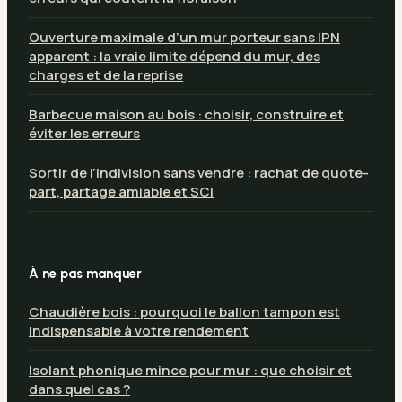
Ouverture maximale d’un mur porteur sans IPN
apparent : la vraie limite dépend du mur, des
charges et de la reprise
Barbecue maison au bois : choisir, construire et
éviter les erreurs
Sortir de l’indivision sans vendre : rachat de quote-
part, partage amiable et SCI
À ne pas manquer
Chaudière bois : pourquoi le ballon tampon est
indispensable à votre rendement
Isolant phonique mince pour mur : que choisir et
dans quel cas ?