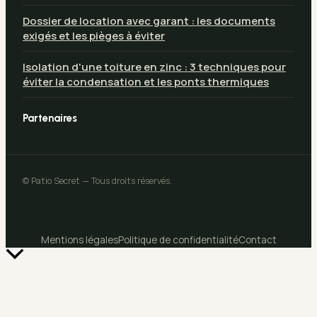
Dossier de location avec garant : les documents
exigés et les pièges à éviter
Isolation d'une toiture en zinc : 3 techniques pour
éviter la condensation et les ponts thermiques
Partenaires
© Patio Secret — Tous droits réservés.
Mentions légales
Politique de confidentialité
Contact
Retour
en
haut