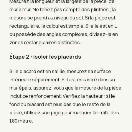
Mesurez la longueur et la largeur de la pièce, de
mur à mur. Ne tenez pas compte des plinthes ; la
mesure se prend au niveau du sol. Si la pièce est
rectangulaire, le calcul est simple. Si elle est en L
ou possède des angles complexes, divisez-la en
zones rectangulaires distinctes.
Étape 2 : Isoler les placards
Si le placard est en saillie, mesurez sa surface
intérieure séparément. S’il est encastré dans un
mur épais, assurez-vous que la mesure de la pièce
inclut ce renfoncement. Vérifiez la hauteur : si le
fond du placard est plus bas que le reste de la
pièce, utilisez une pige pour marquer la limite des
1,80 mètre.