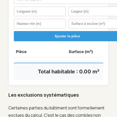
Ajouter la pièce
Pièce
Surface (m²)
Total habitable :
0.00
m²
Les exclusions systématiques
Certaines parties du bâtiment sont formellement
exclues du calcul. C’est le cas des combles non