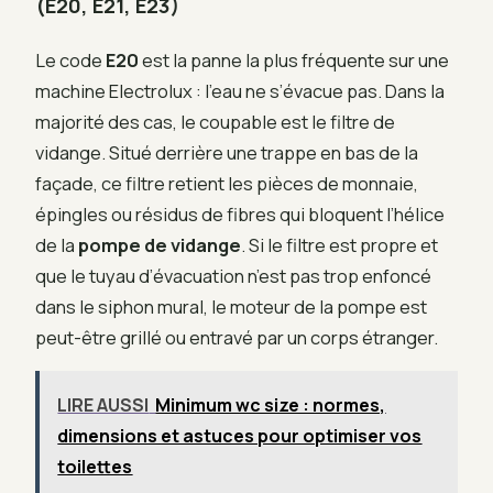
(E20, E21, E23)
Le code
E20
est la panne la plus fréquente sur une
machine Electrolux : l’eau ne s’évacue pas. Dans la
majorité des cas, le coupable est le filtre de
vidange. Situé derrière une trappe en bas de la
façade, ce filtre retient les pièces de monnaie,
épingles ou résidus de fibres qui bloquent l’hélice
de la
pompe de vidange
. Si le filtre est propre et
que le tuyau d’évacuation n’est pas trop enfoncé
dans le siphon mural, le moteur de la pompe est
peut-être grillé ou entravé par un corps étranger.
LIRE AUSSI
Minimum wc size : normes,
dimensions et astuces pour optimiser vos
toilettes