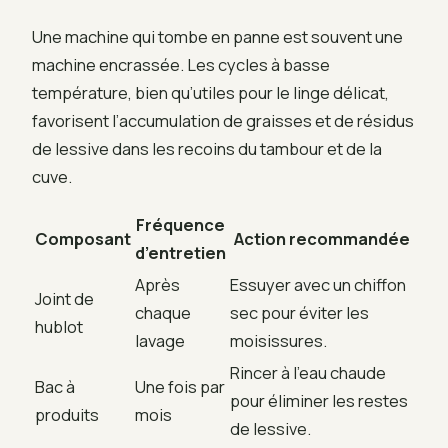
Une machine qui tombe en panne est souvent une
machine encrassée. Les cycles à basse
température, bien qu’utiles pour le linge délicat,
favorisent l’accumulation de graisses et de résidus
de lessive dans les recoins du tambour et de la
cuve.
Fréquence
Composant
Action recommandée
d’entretien
Après
Essuyer avec un chiffon
Joint de
chaque
sec pour éviter les
hublot
lavage
moisissures.
Rincer à l’eau chaude
Bac à
Une fois par
pour éliminer les restes
produits
mois
de lessive.