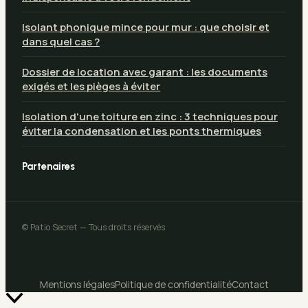
Isolant phonique mince pour mur : que choisir et
dans quel cas ?
Dossier de location avec garant : les documents
exigés et les pièges à éviter
Isolation d'une toiture en zinc : 3 techniques pour
éviter la condensation et les ponts thermiques
Partenaires
© Patio Secret — Tous droits réservés.
Mentions légales
Politique de confidentialité
Contact
Retour