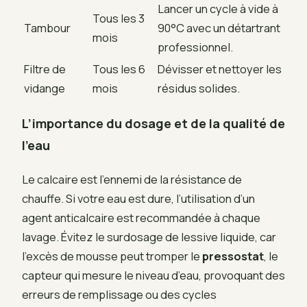
Lancer un cycle à vide à
Tous les 3
Tambour
90°C avec un détartrant
mois
professionnel.
Filtre de
Tous les 6
Dévisser et nettoyer les
vidange
mois
résidus solides.
L’importance du dosage et de la qualité de
l’eau
Le calcaire est l’ennemi de la résistance de
chauffe. Si votre eau est dure, l’utilisation d’un
agent anticalcaire est recommandée à chaque
lavage. Évitez le surdosage de lessive liquide, car
l’excès de mousse peut tromper le
pressostat
, le
capteur qui mesure le niveau d’eau, provoquant des
erreurs de remplissage ou des cycles