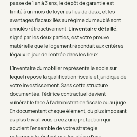
passe de 1 an à 3 ans, le dépôt de garantie est
limité à un mois de loyer au lieu de deux, et les
avantages fiscaux liés au régime du meublé sont
annulés rétroactivement. L’
inventaire détaillé
,
signé par les deux parties, est votre preuve
matérielle que le logement répondait aux critères
légaux le jour de l’entrée dans les lieux.
L’inventaire du mobilier représente le socle sur
lequel repose la qualification fiscale et juridique de
votre investissement. Sans cette structure
documentée, l’édifice contractuel devient
vulnérable face à l’administration fiscale ou au juge.
En documentant chaque élément, du plus imposant
au plus trivial, vous créez une protection qui
soutient l’ensemble de votre stratégie
patrimoniale, évitant que les aléas d’une