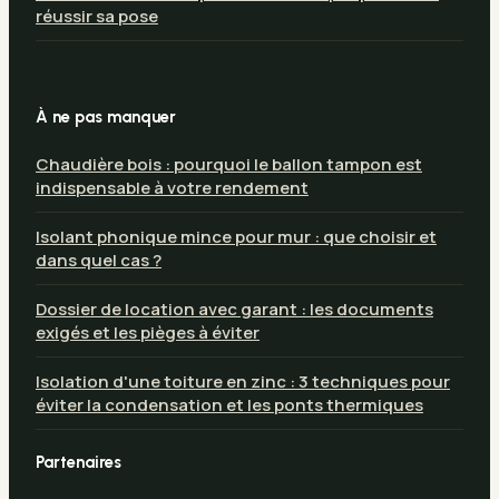
réussir sa pose
À ne pas manquer
Chaudière bois : pourquoi le ballon tampon est
indispensable à votre rendement
Isolant phonique mince pour mur : que choisir et
dans quel cas ?
Dossier de location avec garant : les documents
exigés et les pièges à éviter
Isolation d'une toiture en zinc : 3 techniques pour
éviter la condensation et les ponts thermiques
Partenaires