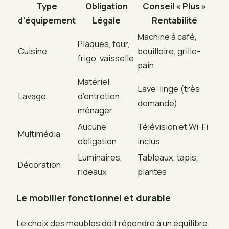
Type
Obligation
Conseil « Plus »
d’équipement
Légale
Rentabilité
Machine à café,
Plaques, four,
Cuisine
bouilloire, grille-
frigo, vaisselle
pain
Matériel
Lave-linge (très
Lavage
d’entretien
demandé)
ménager
Aucune
Télévision et Wi-Fi
Multimédia
obligation
inclus
Luminaires,
Tableaux, tapis,
Décoration
rideaux
plantes
Le mobilier fonctionnel et durable
Le choix des meubles doit répondre à un équilibre