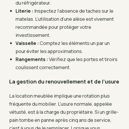
du réfrigérateur.
Literie :
Inspectez l’absence de taches sur le
matelas. L’utilisation d’une alèse est vivement
recommandée pour protéger votre
investissement.
Vaisselle :
Comptez les éléments un par un
pour éviter les approximations.
Rangements :
Vérifiez que les portes et tiroirs
coulissent correctement.
La gestion du renouvellement et de l’usure
La location meublée implique une rotation plus
fréquente du mobilier. L’usure normale, appelée
vétusté, est à la charge du propriétaire. Si un grille-
pain tombe en panne après cinq ans de service,
c’est à vous de le remplacer. Lorsque vous