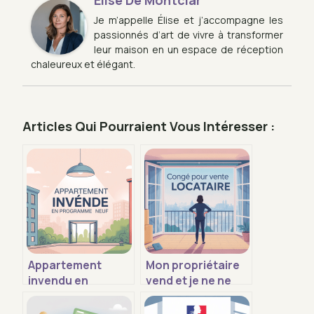
Je m’appelle Élise et j’accompagne les
passionnés d’art de vivre à transformer
leur maison en un espace de réception
chaleureux et élégant.
Articles Qui Pourraient Vous Intéresser :
Appartement
Mon propriétaire
invendu en
vend et je ne ne
programme neuf
trouve pas de
comment réagir et
logement que faire