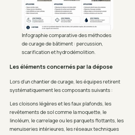
Infographie comparative des méthodes
de curage de bâtiment : percussion,
scarification et hydrodémolition.
Les éléments concernés par la dépose
Lors d’un chantier de curage, les équipes retirent
systématiquement les composants suivants :
Les cloisons légères et les faux plafonds, les
revêtements de sol comme la moquette, le
linoléum, le carrelage ou les parquets flottants, les
menuiseries intérieures, les réseaux techniques