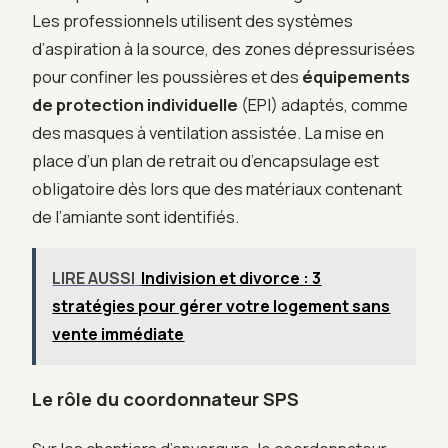
Les professionnels utilisent des systèmes
d’aspiration à la source, des zones dépressurisées
pour confiner les poussières et des
équipements
de protection individuelle
(EPI) adaptés, comme
des masques à ventilation assistée. La mise en
place d’un plan de retrait ou d’encapsulage est
obligatoire dès lors que des matériaux contenant
de l’amiante sont identifiés.
LIRE AUSSI
Indivision et divorce : 3
stratégies pour gérer votre logement sans
vente immédiate
Le rôle du coordonnateur SPS