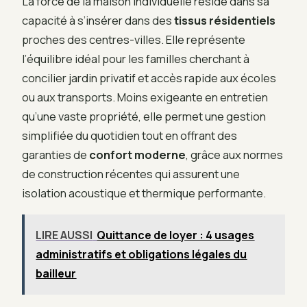
La force de la maison individuelle réside dans sa
capacité à s’insérer dans des
tissus résidentiels
proches des centres-villes. Elle représente
l’équilibre idéal pour les familles cherchant à
concilier jardin privatif et accès rapide aux écoles
ou aux transports. Moins exigeante en entretien
qu’une vaste propriété, elle permet une gestion
simplifiée du quotidien tout en offrant des
garanties de
confort moderne
, grâce aux normes
de construction récentes qui assurent une
isolation acoustique et thermique performante.
LIRE AUSSI
Quittance de loyer : 4 usages
administratifs et obligations légales du
bailleur