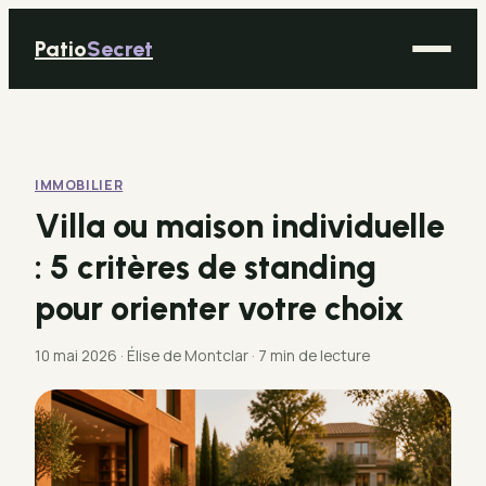
Patio
Secret
Maison
Bricolage
IMMOBILIER
Déco
Villa ou maison individuelle
Immobilier
: 5 critères de standing
Jardinage
pour orienter votre choix
10 mai 2026
·
Élise de Montclar
·
7 min de lecture