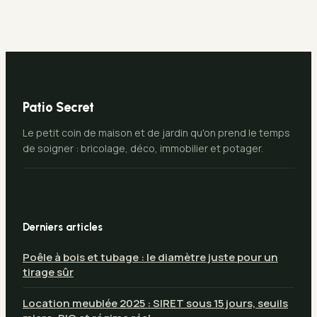
accéder
Patio Secret
Le petit coin de maison et de jardin qu'on prend le temps
de soigner : bricolage, déco, immobilier et potager.
Derniers articles
Poêle à bois et tubage : le diamètre juste pour un
tirage sûr
Location meublée 2025 : SIRET sous 15 jours, seuils