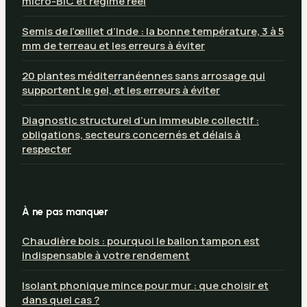
micro-BIC et régime réel
Semis de l’œillet d’Inde : la bonne température, 3 à 5
mm de terreau et les erreurs à éviter
20 plantes méditerranéennes sans arrosage qui
supportent le gel, et les erreurs à éviter
Diagnostic structurel d’un immeuble collectif :
obligations, secteurs concernés et délais à
respecter
À ne pas manquer
Chaudière bois : pourquoi le ballon tampon est
indispensable à votre rendement
Isolant phonique mince pour mur : que choisir et
dans quel cas ?