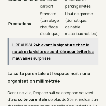
carport
parking invités
Standard
Haut de gamme
(carrelage,
(domotique,
Prestations
chauffage
gainable,
électrique)
matériaux nobles)
LIRE AUSSI
24h avant la signature chez le
notaire : la visite de contrôle pour éviter les
mauvaises surprises
La suite parentale et l’espace nuit : une
organisation millimétrée
Dans une villa, l’espace nuit se compose souvent
d’une
suite parentale
de plus de 25 m², incluant un
dressing sur mesure et une salle d’eau privative. La