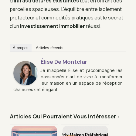
d’
infrastructures existantes
tout en offrant des
parcelles spacieuses. L’équilibre entre isolement
protecteur et commodités pratiques est le secret
d’un
investissement immobilier
réussi.
À propos
Articles récents
Élise De Montclar
Je m’appelle Élise et j’accompagne les
passionnés d’art de vivre à transformer
leur maison en un espace de réception
chaleureux et élégant.
Articles Qui Pourraient Vous Intéresser :