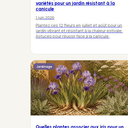
variétés pour un jardin résistant à la
canicule
1 juin 2026
Plantez ces 12 fleurs en juillet et août pour un
jardin vibrant et résistant à la chaleur estivale.
Astuces pour réussir face à la canicule.
Jardinage
Quelles plantes associer aux iris pour un