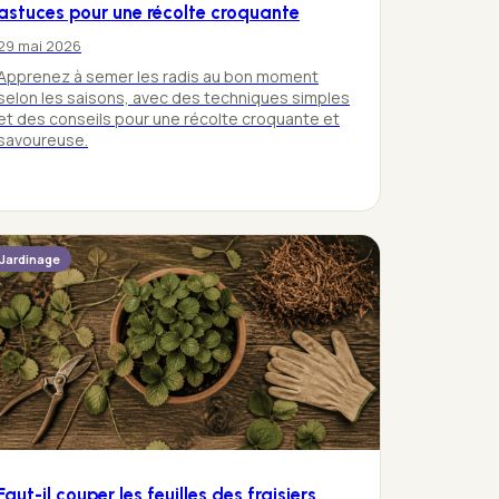
astuces pour une récolte croquante
29 mai 2026
Apprenez à semer les radis au bon moment
selon les saisons, avec des techniques simples
et des conseils pour une récolte croquante et
savoureuse.
Jardinage
Faut-il couper les feuilles des fraisiers