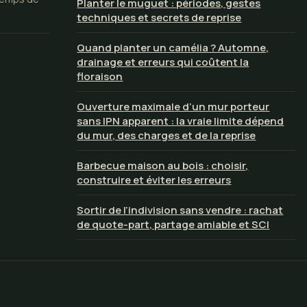
Planter le muguet : périodes, gestes
techniques et secrets de reprise
Quand planter un camélia ? Automne,
drainage et erreurs qui coûtent la
floraison
Ouverture maximale d’un mur porteur
sans IPN apparent : la vraie limite dépend
du mur, des charges et de la reprise
Barbecue maison au bois : choisir,
construire et éviter les erreurs
Sortir de l’indivision sans vendre : rachat
de quote-part, partage amiable et SCI