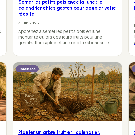
Semer les petits pois avec la lune : le
calendrier et les gestes pour doubler votre
récolte
4 juin 2026
s
Apprenez à semer les petits pois en lune
montante et lors des jours fruits pour une
germination rapide et une récolte abondante.
Jardinage
Planter un arbre fruitier : calendrier,