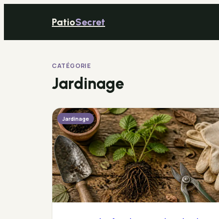
Patio
Secret
CATÉGORIE
Jardinage
Jardinage