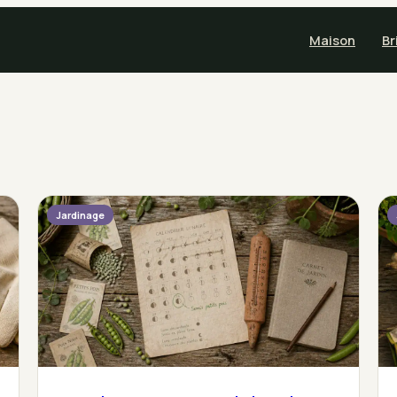
Maison
Br
Jardinage