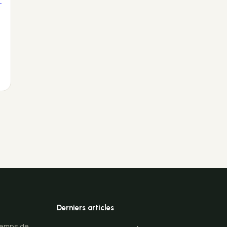
t
Derniers articles
 temps de