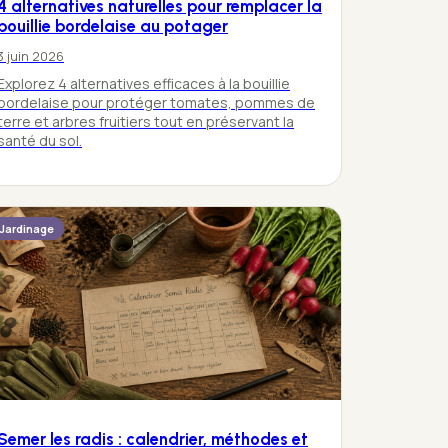
4 alternatives naturelles pour remplacer la
bouillie bordelaise au potager
3 juin 2026
Explorez 4 alternatives efficaces à la bouillie
bordelaise pour protéger tomates, pommes de
terre et arbres fruitiers tout en préservant la
santé du sol.
Jardinage
Semer les radis : calendrier, méthodes et