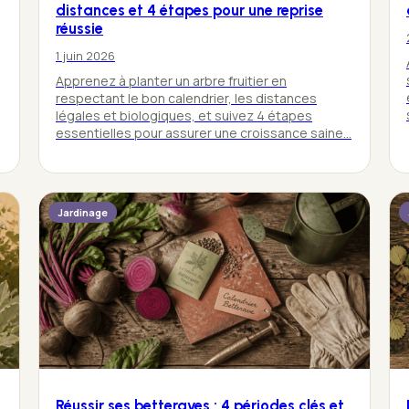
distances et 4 étapes pour une reprise
réussie
1 juin 2026
Apprenez à planter un arbre fruitier en
respectant le bon calendrier, les distances
légales et biologiques, et suivez 4 étapes
essentielles pour assurer une croissance saine…
Jardinage
Réussir ses betteraves : 4 périodes clés et