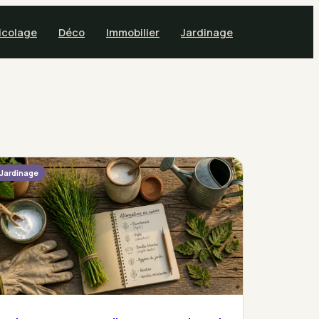
icolage
Déco
Immobilier
Jardinage
Jardinage