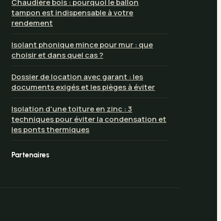
Chaudière bois : pourquoi le ballon
tampon est indispensable à votre
rendement
Isolant phonique mince pour mur : que
choisir et dans quel cas ?
Dossier de location avec garant : les
documents exigés et les pièges à éviter
Isolation d'une toiture en zinc : 3
techniques pour éviter la condensation et
les ponts thermiques
Partenaires