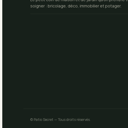
soigner : bricolage, déco, immobilier et potager.
© Patio Secret — Tous droits réservés.