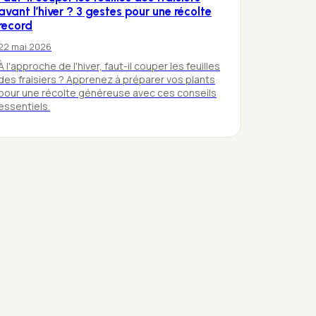
avant l’hiver ? 3 gestes pour une récolte
record
22 mai 2026
À l'approche de l'hiver, faut-il couper les feuilles
des fraisiers ? Apprenez à préparer vos plants
pour une récolte généreuse avec ces conseils
essentiels.