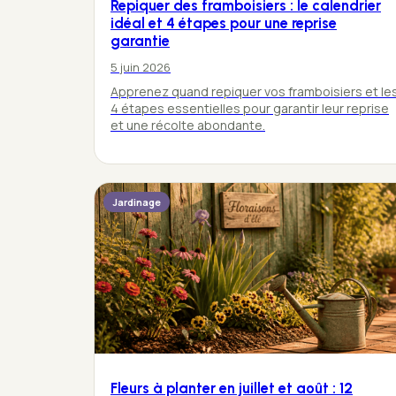
Repiquer des framboisiers : le calendrier
idéal et 4 étapes pour une reprise
garantie
5 juin 2026
Apprenez quand repiquer vos framboisiers et le
4 étapes essentielles pour garantir leur reprise
et une récolte abondante.
Jardinage
Fleurs à planter en juillet et août : 12