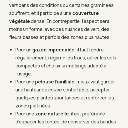
vert dans des conditions où certaines graminées
souffrent, et il participe à une
couverture
végétale
dense. En contrepartie, l’aspect sera
moins uniforme, avec des nuances de vert, des
fleurs basses et parfois des zones plus hautes.
Pour un
gazon impeccable
, il faut tondre
régulièrement, regarnir les trous, aérer les sols
compactés et choisir un mélange adapté à
l’usage.
Pour une
pelouse familiale
, mieux vaut garder
une hauteur de coupe confortable, accepter
quelques plantes spontanées et renforcer les
zones piétinées.
Pour une
zone naturelle
, il est préférable
d’espacer les tontes, de conserver des bandes