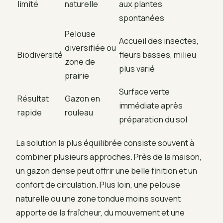
limité
naturelle
aux plantes
spontanées
Pelouse
Accueil des insectes,
diversifiée ou
Biodiversité
fleurs basses, milieu
zone de
plus varié
prairie
Surface verte
Résultat
Gazon en
immédiate après
rapide
rouleau
préparation du sol
La solution la plus équilibrée consiste souvent à
combiner plusieurs approches. Près de la maison,
un gazon dense peut offrir une belle finition et un
confort de circulation. Plus loin, une pelouse
naturelle ou une zone tondue moins souvent
apporte de la fraîcheur, du mouvement et une