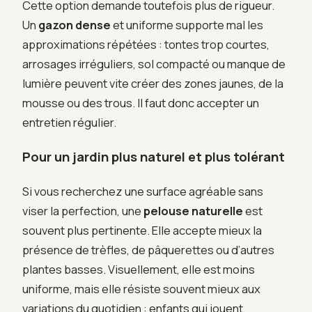
Cette option demande toutefois plus de rigueur.
Un
gazon dense
et uniforme supporte mal les
approximations répétées : tontes trop courtes,
arrosages irréguliers, sol compacté ou manque de
lumière peuvent vite créer des zones jaunes, de la
mousse ou des trous. Il faut donc accepter un
entretien régulier.
Pour un jardin plus naturel et plus tolérant
Si vous recherchez une surface agréable sans
viser la perfection, une
pelouse naturelle
est
souvent plus pertinente. Elle accepte mieux la
présence de trèfles, de pâquerettes ou d’autres
plantes basses. Visuellement, elle est moins
uniforme, mais elle résiste souvent mieux aux
variations du quotidien : enfants qui jouent,