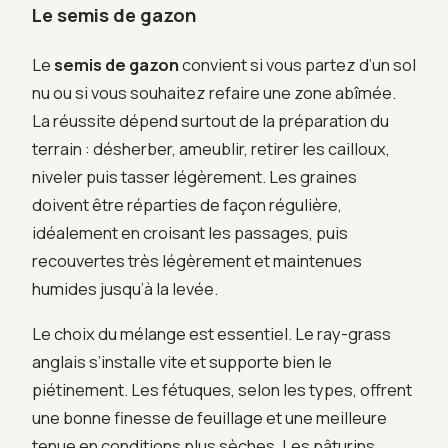
Le semis de gazon
Le
semis de gazon
convient si vous partez d’un sol
nu ou si vous souhaitez refaire une zone abîmée.
La réussite dépend surtout de la préparation du
terrain : désherber, ameublir, retirer les cailloux,
niveler puis tasser légèrement. Les graines
doivent être réparties de façon régulière,
idéalement en croisant les passages, puis
recouvertes très légèrement et maintenues
humides jusqu’à la levée.
Le choix du mélange est essentiel. Le ray-grass
anglais s’installe vite et supporte bien le
piétinement. Les fétuques, selon les types, offrent
une bonne finesse de feuillage et une meilleure
tenue en conditions plus sèches. Les pâturins