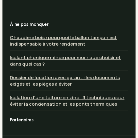
À ne pas manquer
Chaudière bois : pourquoi le ballon tampon est
indispensable à votre rendement
Isolant phonique mince pour mur : que choisir et
dans quel cas ?
Dossier de location avec garant : les documents
exigés et les pièges à éviter
Isolation d'une toiture en zinc : 3 techniques pour
éviter la condensation et les ponts thermiques
Partenaires