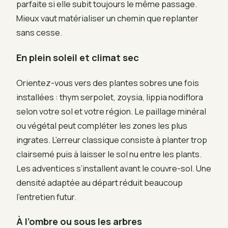
parfaite si elle subit toujours le même passage.
Mieux vaut matérialiser un chemin que replanter
sans cesse.
En plein soleil et climat sec
Orientez-vous vers des plantes sobres une fois
installées : thym serpolet, zoysia, lippia nodiflora
selon votre sol et votre région. Le paillage minéral
ou végétal peut compléter les zones les plus
ingrates. L’erreur classique consiste à planter trop
clairsemé puis à laisser le sol nu entre les plants.
Les adventices s’installent avant le couvre-sol. Une
densité adaptée au départ réduit beaucoup
l’entretien futur.
À l’ombre ou sous les arbres