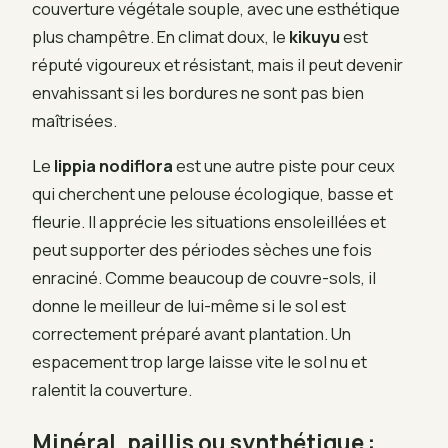
couverture végétale souple, avec une esthétique
plus champêtre. En climat doux, le
kikuyu
est
réputé vigoureux et résistant, mais il peut devenir
envahissant si les bordures ne sont pas bien
maîtrisées.
Le
lippia nodiflora
est une autre piste pour ceux
qui cherchent une pelouse écologique, basse et
fleurie. Il apprécie les situations ensoleillées et
peut supporter des périodes sèches une fois
enraciné. Comme beaucoup de couvre-sols, il
donne le meilleur de lui-même si le sol est
correctement préparé avant plantation. Un
espacement trop large laisse vite le sol nu et
ralentit la couverture.
Minéral, paillis ou synthétique :