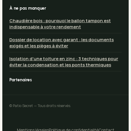
À ne pas manquer
Chaudière bois : pourquoi le ballon tampon est
indispensable à votre rendement
Dossier de location avec garant : les documents
exigés et les pièges à éviter
Isolation d'une toiture en zinc : 3 techniques pour
éviter la condensation et les ponts thermiques
Partenaires
© Patio Secret — Tous droits réservés.
Mentions légales
Politique de confidentialité
Contact