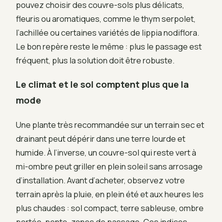
pouvez choisir des couvre-sols plus délicats,
fleuris ou aromatiques, comme le thym serpolet,
l’achillée ou certaines variétés de lippia nodiflora.
Le bon repère reste le même : plus le passage est
fréquent, plus la solution doit être robuste.
Le climat et le sol comptent plus que la
mode
Une plante très recommandée sur un terrain sec et
drainant peut dépérir dans une terre lourde et
humide. À l’inverse, un couvre-sol qui reste vert à
mi-ombre peut griller en plein soleil sans arrosage
d’installation. Avant d’acheter, observez votre
terrain après la pluie, en plein été et aux heures les
plus chaudes : sol compact, terre sableuse, ombre
portée, pente, zones de passage. Ces indices