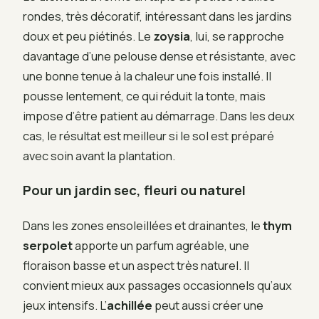
rondes, très décoratif, intéressant dans les jardins
doux et peu piétinés. Le
zoysia
, lui, se rapproche
davantage d’une pelouse dense et résistante, avec
une bonne tenue à la chaleur une fois installé. Il
pousse lentement, ce qui réduit la tonte, mais
impose d’être patient au démarrage. Dans les deux
cas, le résultat est meilleur si le sol est préparé
avec soin avant la plantation.
Pour un jardin sec, fleuri ou naturel
Dans les zones ensoleillées et drainantes, le
thym
serpolet
apporte un parfum agréable, une
floraison basse et un aspect très naturel. Il
convient mieux aux passages occasionnels qu’aux
jeux intensifs. L’
achillée
peut aussi créer une