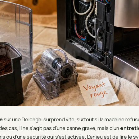
e
sur une Delonghi surprend vite, surtout si la machine refus
des cas, il ne s’agit pas d’une panne grave, mais d’un
entreti
s ou d’une sécurité qui s’est activée. L’enjeu est de lire le