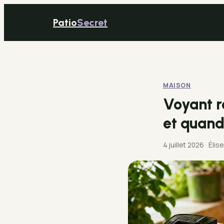
Patio
Secret
MAISON
Voyant ro
et quand
4 juillet 2026
·
Élis