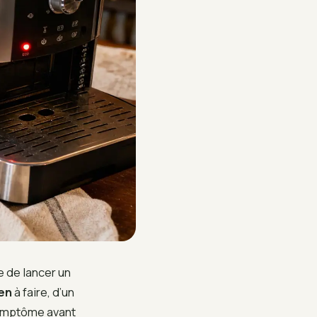
e de lancer un
en
à faire, d’un
 symptôme avant