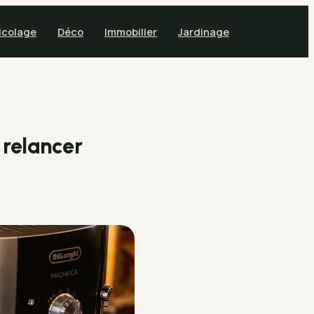
icolage
Déco
Immobilier
Jardinage
 relancer