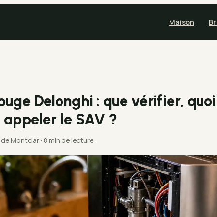
Maison
Br
uge Delonghi : que vérifier, quoi
 appeler le SAV ?
e de Montclar
·
8 min de lecture