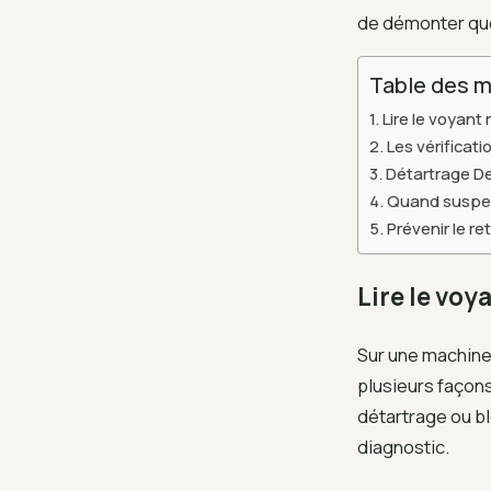
de démonter quo
Table des m
Lire le voyant
Les vérificat
Détartrage De
Quand suspec
Prévenir le r
Lire le voy
Sur une machine
plusieurs façons
détartrage ou bl
diagnostic.