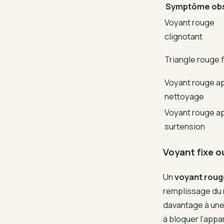
Symptôme ob
Voyant rouge
clignotant
Triangle rouge 
Voyant rouge a
nettoyage
Voyant rouge a
surtension
Voyant fixe o
Un
voyant roug
remplissage du r
davantage à une 
à bloquer l’appa