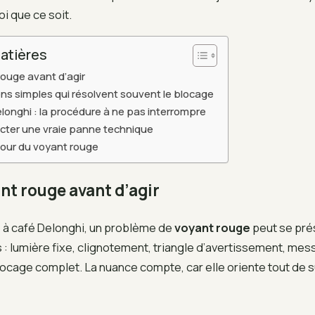
i que ce soit.
atières
 rouge avant d’agir
ions simples qui résolvent souvent le blocage
longhi : la procédure à ne pas interrompre
ter une vraie panne technique
etour du voyant rouge
ant rouge avant d’agir
 à café Delonghi, un problème de
voyant rouge
peut se pré
 : lumière fixe, clignotement, triangle d’avertissement, mess
ocage complet. La nuance compte, car elle oriente tout de su