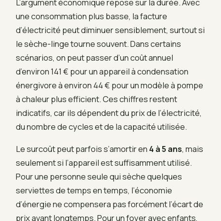
L’argument économique repose sur la durée. Avec
une consommation plus basse, la facture
d’électricité peut diminuer sensiblement, surtout si
le sèche-linge tourne souvent. Dans certains
scénarios, on peut passer d’un coût annuel
d’environ 141 € pour un appareil à condensation
énergivore à environ 44 € pour un modèle à pompe
à chaleur plus efficient. Ces chiffres restent
indicatifs, car ils dépendent du prix de l’électricité,
du nombre de cycles et de la capacité utilisée.
Le surcoût peut parfois s’amortir en
4 à 5 ans
, mais
seulement si l’appareil est suffisamment utilisé.
Pour une personne seule qui sèche quelques
serviettes de temps en temps, l’économie
d’énergie ne compensera pas forcément l’écart de
prix avant longtemps. Pour un foyer avec enfants,