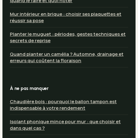
quand le faire et quoi noter
Mur intérieur en brique : choisir ses plaquettes et
réussir sa pose
Planter le muguet : périodes, gestes techniques et
secrets de reprise
Quand planter un camélia ? Automne, drainage et
erreurs qui coûtent la floraison
À ne pas manquer
Chaudière bois : pourquoi le ballon tampon est
indispensable à votre rendement
Isolant phonique mince pour mur : que choisir et
dans quel cas ?