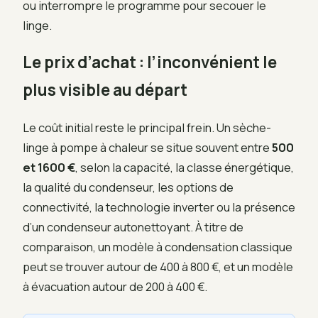
ou interrompre le programme pour secouer le
linge.
Le prix d’achat : l’inconvénient le
plus visible au départ
Le coût initial reste le principal frein. Un sèche-
linge à pompe à chaleur se situe souvent entre
500
et 1600 €
, selon la capacité, la classe énergétique,
la qualité du condenseur, les options de
connectivité, la technologie inverter ou la présence
d’un condenseur autonettoyant. À titre de
comparaison, un modèle à condensation classique
peut se trouver autour de 400 à 800 €, et un modèle
à évacuation autour de 200 à 400 €.