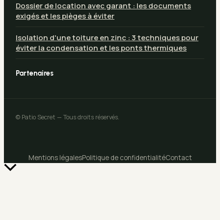
Dossier de location avec garant : les documents
exigés et les pièges à éviter
Isolation d'une toiture en zinc : 3 techniques pour
éviter la condensation et les ponts thermiques
Partenaires
© Patio Secret — Tous droits réservés.
Mentions légales
Politique de confidentialité
Contact
Retour
en
haut