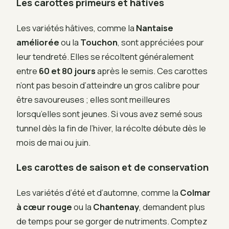
Les carottes primeurs et hâtives
Les variétés hâtives, comme la
Nantaise
améliorée
ou la
Touchon
, sont appréciées pour
leur tendreté. Elles se récoltent généralement
entre
60 et 80 jours
après le semis. Ces carottes
n’ont pas besoin d’atteindre un gros calibre pour
être savoureuses ; elles sont meilleures
lorsqu’elles sont jeunes. Si vous avez semé sous
tunnel dès la fin de l’hiver, la récolte débute dès le
mois de mai ou juin.
Les carottes de saison et de conservation
Les variétés d’été et d’automne, comme la
Colmar
à cœur rouge
ou la
Chantenay
, demandent plus
de temps pour se gorger de nutriments. Comptez