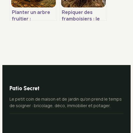
Planter un arbre
Repiquer des
fruitier :
framboisiers : le
calendrier,
calendrier idéal et
distances et 4
4 étapes pour une
étapes pour une
reprise garantie
reprise réussie
Patio Secret
Le petit coin de maison et de jardin qu'on prend le temps
de soigner : bricolage, déco, immobilier et potager.