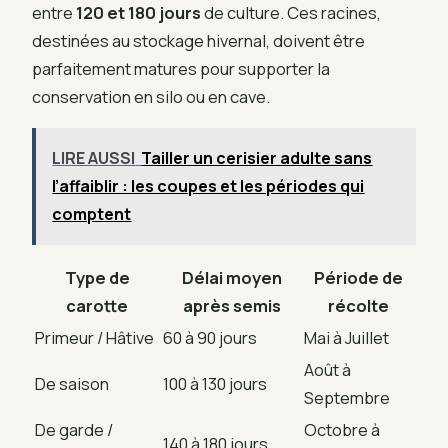
entre
120 et 180 jours
de culture. Ces racines,
destinées au stockage hivernal, doivent être
parfaitement matures pour supporter la
conservation en silo ou en cave.
LIRE AUSSI
Tailler un cerisier adulte sans
l’affaiblir : les coupes et les périodes qui
comptent
Type de
Délai moyen
Période de
carotte
après semis
récolte
Primeur / Hâtive
60 à 90 jours
Mai à Juillet
Août à
De saison
100 à 130 jours
Septembre
De garde /
Octobre à
140 à 180 jours