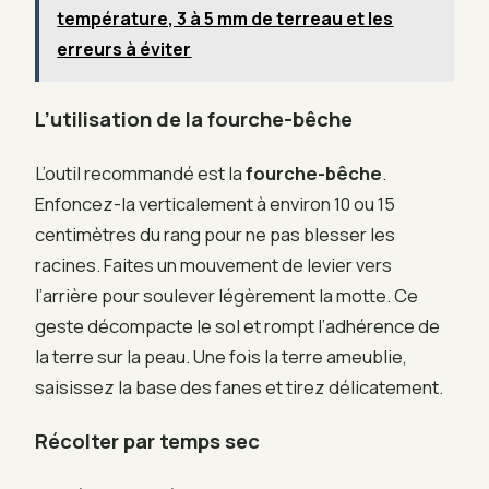
température, 3 à 5 mm de terreau et les
erreurs à éviter
L’utilisation de la fourche-bêche
L’outil recommandé est la
fourche-bêche
.
Enfoncez-la verticalement à environ 10 ou 15
centimètres du rang pour ne pas blesser les
racines. Faites un mouvement de levier vers
l’arrière pour soulever légèrement la motte. Ce
geste décompacte le sol et rompt l’adhérence de
la terre sur la peau. Une fois la terre ameublie,
saisissez la base des fanes et tirez délicatement.
Récolter par temps sec