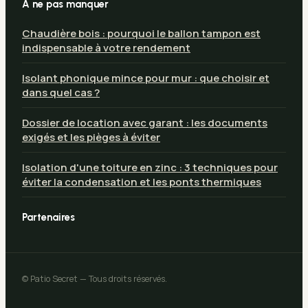
À ne pas manquer
Chaudière bois : pourquoi le ballon tampon est
indispensable à votre rendement
Isolant phonique mince pour mur : que choisir et
dans quel cas ?
Dossier de location avec garant : les documents
exigés et les pièges à éviter
Isolation d'une toiture en zinc : 3 techniques pour
éviter la condensation et les ponts thermiques
Partenaires
© Patio Secret — Tous droits réservés.