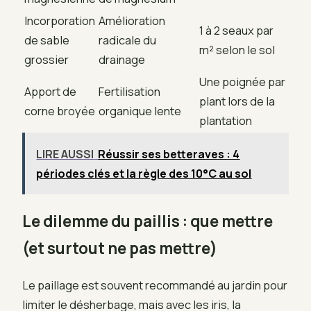
Incorporation
Amélioration
1 à 2 seaux par
de sable
radicale du
m² selon le sol
grossier
drainage
Une poignée par
Apport de
Fertilisation
plant lors de la
corne broyée
organique lente
plantation
LIRE AUSSI
Réussir ses betteraves : 4
périodes clés et la règle des 10°C au sol
Le dilemme du paillis : que mettre
(et surtout ne pas mettre)
Le paillage est souvent recommandé au jardin pour
limiter le désherbage, mais avec les iris, la