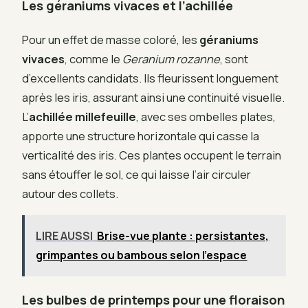
Les géraniums vivaces et l’achillée
Pour un effet de masse coloré, les
géraniums
vivaces
, comme le
Geranium rozanne
, sont
d’excellents candidats. Ils fleurissent longuement
après les iris, assurant ainsi une continuité visuelle.
L’
achillée millefeuille
, avec ses ombelles plates,
apporte une structure horizontale qui casse la
verticalité des iris. Ces plantes occupent le terrain
sans étouffer le sol, ce qui laisse l’air circuler
autour des collets.
LIRE AUSSI
Brise-vue plante : persistantes,
grimpantes ou bambous selon l’espace
Les bulbes de printemps pour une floraison