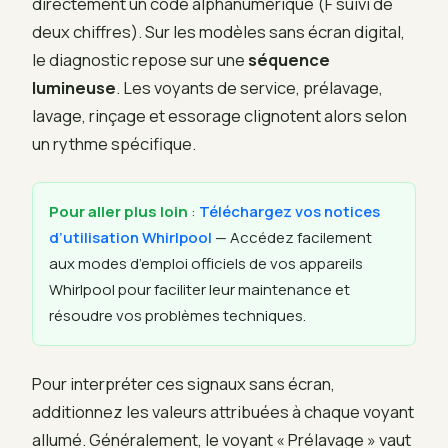
directement un code alphanumérique (F suivi de
deux chiffres). Sur les modèles sans écran digital,
le diagnostic repose sur une
séquence
lumineuse
. Les voyants de service, prélavage,
lavage, rinçage et essorage clignotent alors selon
un rythme spécifique.
Pour aller plus loin
:
Téléchargez vos notices
d’utilisation Whirlpool
— Accédez facilement
aux modes d’emploi officiels de vos appareils
Whirlpool pour faciliter leur maintenance et
résoudre vos problèmes techniques.
Pour interpréter ces signaux sans écran,
additionnez les valeurs attribuées à chaque voyant
allumé. Généralement, le voyant « Prélavage » vaut