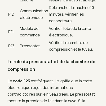
Débrancher la machine 10
Communication
F12
minutes, vérifier les
électronique
connecteurs.
Module de
Vérifier l’état de la carte
F21
commande
électronique.
Vérifier la chambre de
F23
Pressostat
compression et le tuyau.
Le rôle du pressostat et de la chambre de
compression
Le
code F23
est fréquent. Il signifie que la carte
électronique reçoit des informations
contradictoires sur le niveau d’eau. Le pressostat
mesure la pression de l’air dans la cuve. Si la