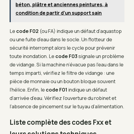
béton, plâtre et anciennes peintures, à
condition de partir d’un support sain
Le
code F02
(ou FA) indique un défaut d’aquastop
ou une fuite d’eau dans le socle. Un flotteur de
sécurité interrompt alors le cycle pour prévenir
toute inondation. Le
code F03
signale un problème
de vidange. Si la machine n’évacue pas l’eau dans le
temps imparti, vérifiez le filtre de vidange : une
pièce de monnaie ou un bouton bloque souvent
l’hélice. Enfin, le
code F01
indique un défaut
d’arrivée d’eau. Vérifiez l’ouverture du robinet et
l’absence de pincement sur le tuyau d’alimentation.
Liste complète des codes Fxx et
leurs solutions techniques